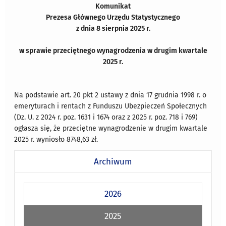
Komunikat
Prezesa Głównego Urzędu Statystycznego
z dnia 8 sierpnia 2025 r.
w sprawie przeciętnego wynagrodzenia w drugim kwartale
2025 r.
Na podstawie art. 20 pkt 2 ustawy z dnia 17 grudnia 1998 r. o
emeryturach i rentach z Funduszu Ubezpieczeń Społecznych
(Dz. U. z 2024 r. poz. 1631 i 1674 oraz z 2025 r. poz. 718 i 769)
ogłasza się, że przeciętne wynagrodzenie w drugim kwartale
2025 r. wyniosło 8748,63 zł.
Archiwum
2026
2025