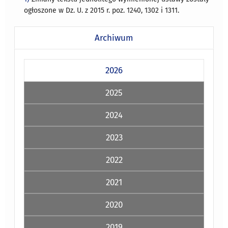
ogłoszone w Dz. U. z 2015 r. poz. 1240, 1302 i 1311.
Archiwum
2026
2025
2024
2023
2022
2021
2020
2019