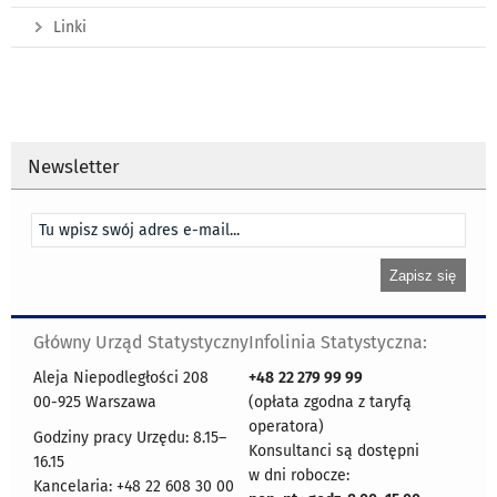
Linki
Newsletter
Główny Urząd Statystyczny
Infolinia Statystyczna:
Aleja Niepodległości 208
+48
22 279 99 99
00-925 Warszawa
(opłata zgodna z taryfą
operatora)
Godziny pracy Urzędu: 8.15–
Konsultanci są dostępni
16.15
w dni robocze:
Kancelaria: +48 22 608 30 00