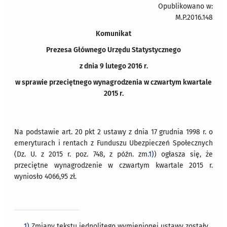
Opublikowano w:
M.P.2016.148
Komunikat
Prezesa Głównego Urzędu Statystycznego
z dnia 9 lutego 2016 r.
w sprawie przeciętnego wynagrodzenia w czwartym kwartale
2015 r.
Na podstawie art. 20 pkt 2 ustawy z dnia 17 grudnia 1998 r. o
emeryturach i rentach z Funduszu Ubezpieczeń Społecznych
(Dz. U. z 2015 r. poz. 748, z późn. zm.
1)
) ogłasza się, że
przeciętne wynagrodzenie w czwartym kwartale 2015 r.
wyniosło 4066,95 zł.
1)
Zmiany tekstu jednolitego wymienionej ustawy zostały