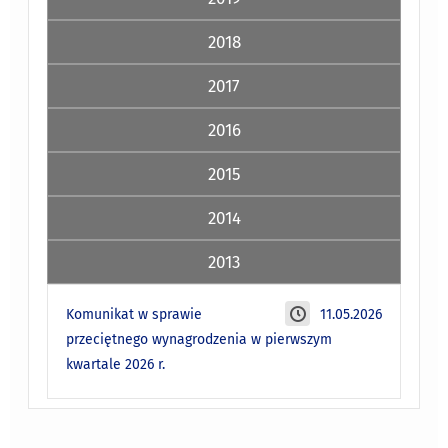
2018
2017
2016
2015
2014
2013
Komunikat w sprawie
11.05.2026
przeciętnego wynagrodzenia w pierwszym
kwartale 2026 r.