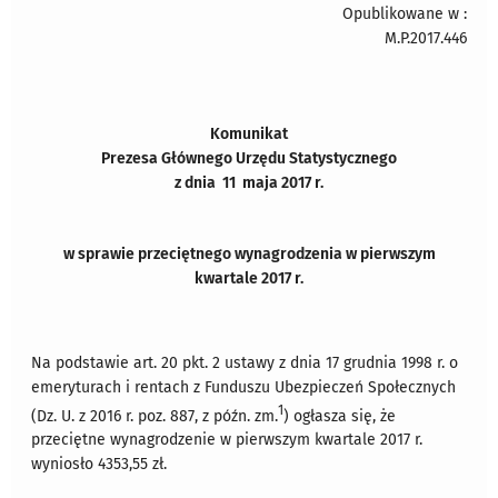
Opublikowane w :
M.P.2017.446
Komunikat
Prezesa Głównego Urzędu Statystycznego
z dnia 11 maja 2017 r.
w sprawie przeciętnego wynagrodzenia w pierwszym
kwartale 2017 r.
Na podstawie art. 20 pkt. 2 ustawy z dnia 17 grudnia 1998 r. o
emeryturach i rentach z Funduszu Ubezpieczeń Społecznych
1
(Dz. U. z 2016 r. poz. 887, z późn. zm.
) ogłasza się, że
przeciętne wynagrodzenie w pierwszym kwartale 2017 r.
wyniosło 4353,55 zł.