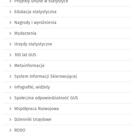
Projekty unijne w statystyce
Edukacja statystyczna
Nagrody i wyróżnienia
Wydarzenia
Urzędy statystyczne
100 lat GUS
Metainformacje
System Informacji Skierowującej
Infografiki, widżety
Społeczna odpowiedzialność GUS
Współpraca Rozwojowa
Dzienniki Urzędowe
RODO