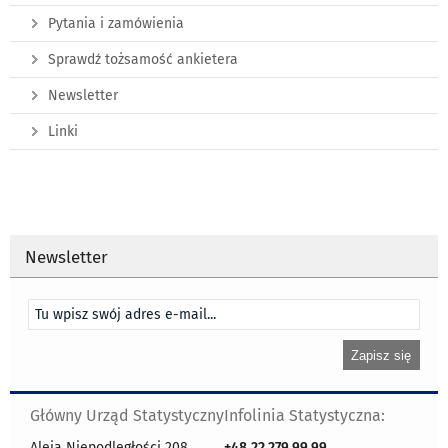
Pytania i zamówienia
Sprawdź tożsamość ankietera
Newsletter
Linki
Newsletter
Główny Urząd Statystyczny
Infolinia Statystyczna:
Aleja Niepodległości 208
+48
22 279 99 99