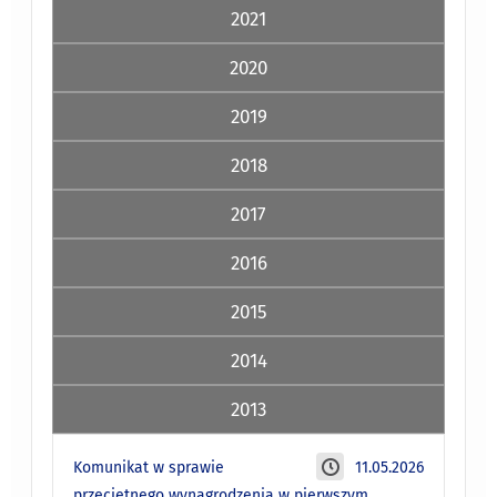
2021
2020
2019
2018
2017
2016
2015
2014
2013
Komunikat w sprawie
11.05.2026
przeciętnego wynagrodzenia w pierwszym