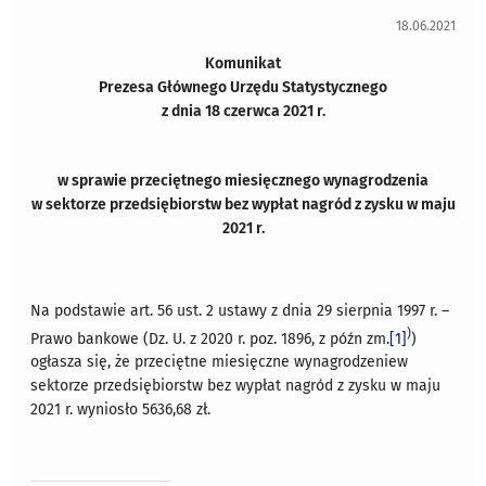
18.06.2021
Komunikat
Prezesa Głównego Urzędu Statystycznego
z dnia 18 czerwca 2021 r.
w sprawie przeciętnego miesięcznego wynagrodzenia
w sektorze przedsiębiorstw bez wypłat nagród z zysku w maju
2021 r.
Na podstawie art. 56 ust. 2 ustawy z dnia 29 sierpnia 1997 r. –
)
Prawo bankowe (Dz. U. z 2020 r. poz. 1896, z późn zm.
[1]
)
ogłasza się, że przeciętne miesięczne wynagrodzeniew
sektorze przedsiębiorstw bez wypłat nagród z zysku w maju
2021 r. wyniosło 5636,68 zł.