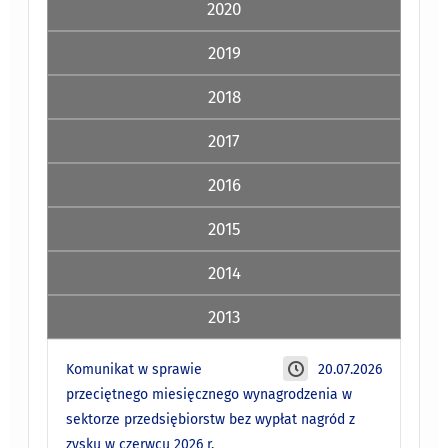
2020
2019
2018
2017
2016
2015
2014
2013
Komunikat w sprawie
20.07.2026
przeciętnego miesięcznego wynagrodzenia w
sektorze przedsiębiorstw bez wypłat nagród z
zysku w czerwcu 2026 r.