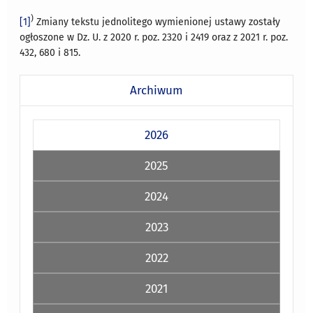
)
[1]
Zmiany tekstu jednolitego wymienionej ustawy zostały
ogłoszone w Dz. U. z 2020 r. poz. 2320 i 2419 oraz z 2021 r. poz.
432, 680 i 815.
Archiwum
2026
2025
2024
2023
2022
2021