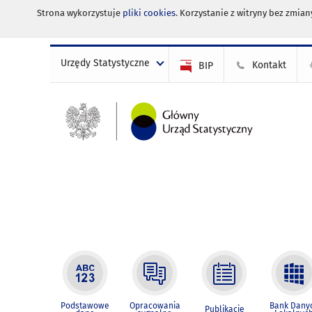
Strona wykorzystuje
pliki cookies
. Korzystanie z witryny bez zmi
Urzędy Statystyczne
Kontakt
BIP
Podstawowe
Opracowania
Bank Dany
Publikacje