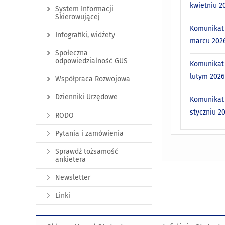
kwietniu 20
System Informacji
Skierowującej
Komunikat 
Infografiki, widżety
marcu 2026
Społeczna
odpowiedzialność GUS
Komunikat 
lutym 2026 
Współpraca Rozwojowa
Dzienniki Urzędowe
Komunikat 
styczniu 20
RODO
Pytania i zamówienia
Sprawdź tożsamość
ankietera
Newsletter
Linki