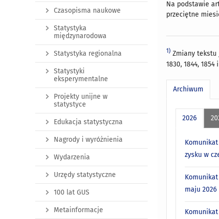
Na podstawie art.
Czasopisma naukowe
przeciętne miesi
Statystyka
międzynarodowa
1)
Zmiany tekstu je
Statystyka regionalna
1830, 1844, 1854 i
Statystyki
eksperymentalne
Archiwum
Projekty unijne w
statystyce
2026
20
Edukacja statystyczna
Nagrody i wyróżnienia
Komunikat 
zysku w cz
Wydarzenia
Urzędy statystyczne
Komunikat 
maju 2026 r
100 lat GUS
Metainformacje
Komunikat 