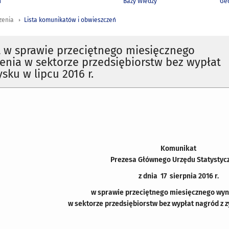
h
Bazy Wiedzy
Geo
zenia
Lista komunikatów i obwieszczeń
 w sprawie przeciętnego miesięcznego
nia w sektorze przedsiębiorstw bez wypłat
sku w lipcu 2016 r.
Komunikat
Prezesa Głównego Urzędu Statystyc
z dnia 17 sierpnia 2016 r.
w sprawie przeciętnego miesięcznego wy
w sektorze przedsiębiorstw bez wypłat nagród z zy