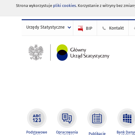
Strona wykorzystuje
pliki cookies
. Korzystanie z witryny bez zmi
Urzędy Statystyczne
Kontakt
BIP
Podstawowe
Opracowania
Bank Dany
Publikacje