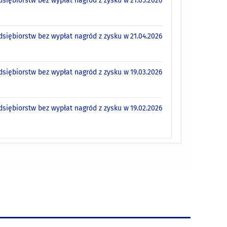
siębiorstw bez wypłat nagród z zysku w
21.05.2026
siębiorstw bez wypłat nagród z zysku w
21.04.2026
siębiorstw bez wypłat nagród z zysku w
19.03.2026
siębiorstw bez wypłat nagród z zysku w
19.02.2026