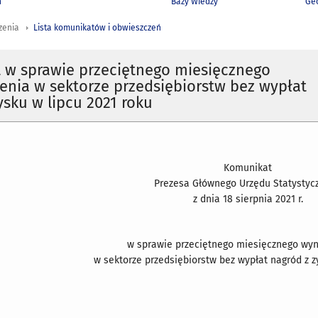
h
Bazy Wiedzy
Geo
zenia
Lista komunikatów i obwieszczeń
 w sprawie przeciętnego miesięcznego
nia w sektorze przedsiębiorstw bez wypłat
ysku w lipcu 2021 roku
Komunikat
Prezesa Głównego Urzędu Statystyc
z dnia 18 sierpnia 2021 r.
w sprawie przeciętnego miesięcznego wy
w sektorze przedsiębiorstw bez wypłat nagród z zy