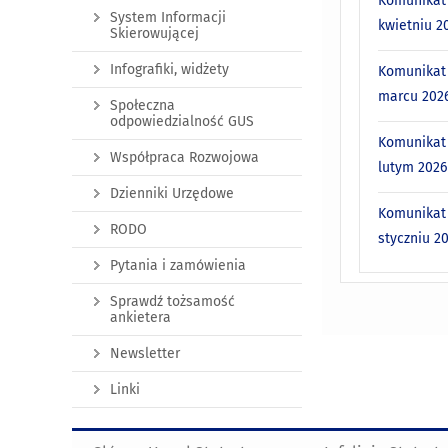
Komunikat 
System Informacji
kwietniu 20
Skierowującej
Infografiki, widżety
Komunikat 
marcu 2026
Społeczna
odpowiedzialność GUS
Komunikat 
Współpraca Rozwojowa
lutym 2026 
Dzienniki Urzędowe
Komunikat 
RODO
styczniu 20
Pytania i zamówienia
Sprawdź tożsamość
ankietera
Newsletter
Linki