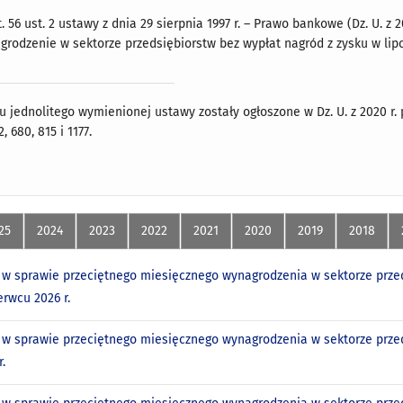
 56 ust. 2 ustawy z dnia 29 sierpnia 1997 r. – Prawo bankowe (Dz. U. z 20
rodzenie w sektorze przedsiębiorstw bez wypłat nagród z zysku w lipcu
 jednolitego wymienionej ustawy zostały ogłoszone w Dz. U. z 2020 r. p
2, 680, 815 i 1177.
25
2024
2023
2022
2021
2020
2019
2018
w sprawie przeciętnego miesięcznego wynagrodzenia w sektorze przed
erwcu 2026 r.
w sprawie przeciętnego miesięcznego wynagrodzenia w sektorze przed
.