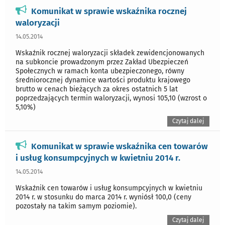
Komunikat w sprawie wskaźnika rocznej
waloryzacji
14.05.2014
Wskaźnik rocznej waloryzacji składek zewidencjonowanych
na subkoncie prowadzonym przez Zakład Ubezpieczeń
Społecznych w ramach konta ubezpieczonego, równy
średniorocznej dynamice wartości produktu krajowego
brutto w cenach bieżących za okres ostatnich 5 lat
poprzedzających termin waloryzacji, wynosi 105,10 (wzrost o
5,10%)
Czytaj dalej
Komunikat w sprawie wskaźnika cen towarów
i usług konsumpcyjnych w kwietniu 2014 r.
14.05.2014
Wskaźnik cen towarów i usług konsumpcyjnych w kwietniu
2014 r. w stosunku do marca 2014 r. wyniósł 100,0 (ceny
pozostały na takim samym poziomie).
Czytaj dalej