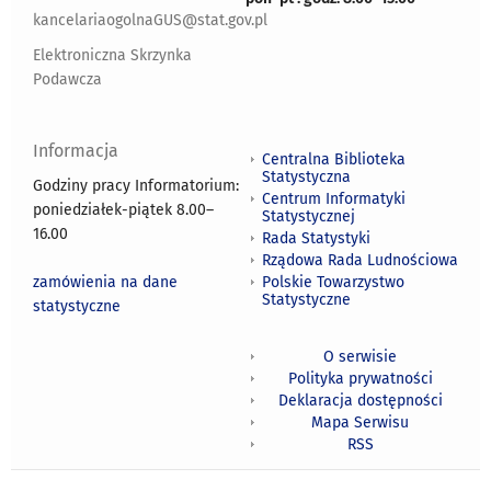
kancelariaogolnaGUS@stat.gov.pl
Elektroniczna Skrzynka
Podawcza
Informacja
Centralna Biblioteka
Statystyczna
Godziny pracy Informatorium:
Centrum Informatyki
poniedziałek-piątek 8.00
–
Statystycznej
16.00
Rada Statystyki
Rządowa Rada Ludnościowa
zamówienia na dane
Polskie Towarzystwo
Statystyczne
statystyczne
O serwisie
Polityka prywatności
Deklaracja dostępności
Mapa Serwisu
RSS