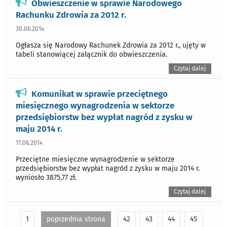
Obwieszczenie w sprawie Narodowego
Rachunku Zdrowia za 2012 r.
30.06.2014
Ogłasza się Narodowy Rachunek Zdrowia za 2012 r., ujęty w
tabeli stanowiącej załącznik do obwieszczenia.
Czytaj dalej
Komunikat w sprawie przeciętnego
miesięcznego wynagrodzenia w sektorze
przedsiębiorstw bez wypłat nagród z zysku w
maju 2014 r.
17.06.2014
Przeciętne miesięczne wynagrodzenie w sektorze
przedsiębiorstw bez wypłat nagród z zysku w maju 2014 r.
wyniosło 3875,77 zł.
Czytaj dalej
1
poprzednia strona
42
43
44
45