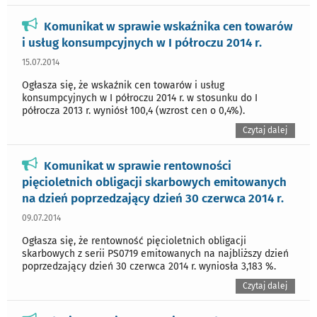
Komunikat w sprawie wskaźnika cen towarów
i usług konsumpcyjnych w I półroczu 2014 r.
15.07.2014
Ogłasza się, że wskaźnik cen towarów i usług
konsumpcyjnych w I półroczu 2014 r. w stosunku do I
półrocza 2013 r. wyniósł 100,4 (wzrost cen o 0,4%).
Czytaj dalej
Komunikat w sprawie rentowności
pięcioletnich obligacji skarbowych emitowanych
na dzień poprzedzający dzień 30 czerwca 2014 r.
09.07.2014
Ogłasza się, że rentowność pięcioletnich obligacji
skarbowych z serii PS0719 emitowanych na najbliższy dzień
poprzedzający dzień 30 czerwca 2014 r. wyniosła 3,183 %.
Czytaj dalej