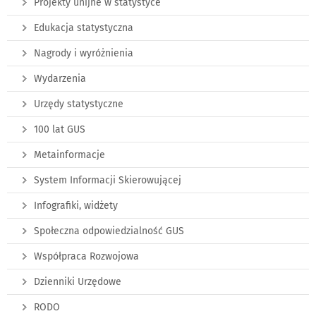
Projekty unijne w statystyce
Edukacja statystyczna
Nagrody i wyróżnienia
Wydarzenia
Urzędy statystyczne
100 lat GUS
Metainformacje
System Informacji Skierowującej
Infografiki, widżety
Społeczna odpowiedzialność GUS
Współpraca Rozwojowa
Dzienniki Urzędowe
RODO