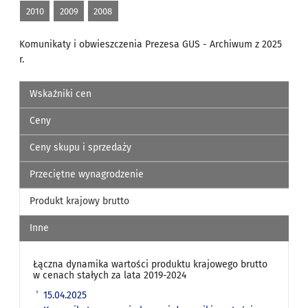
2010
2009
2008
Komunikaty i obwieszczenia Prezesa GUS - Archiwum z 2025
r.
Wskaźniki cen
Ceny
Ceny skupu i sprzedaży
Przeciętne wynagrodzenie
Produkt krajowy brutto
Inne
Łączna dynamika wartości produktu krajowego brutto
w cenach stałych za lata 2019-2024
15.04.2025