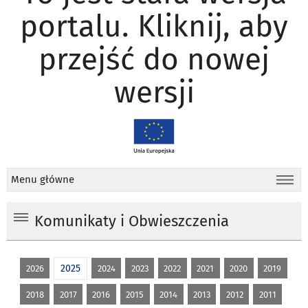
portalu. Kliknij, aby
przejść do nowej
wersji
Menu główne
Komunikaty i Obwieszczenia
2025
2026
2024
2023
2022
2021
2020
2019
2018
2017
2016
2015
2014
2013
2012
2011