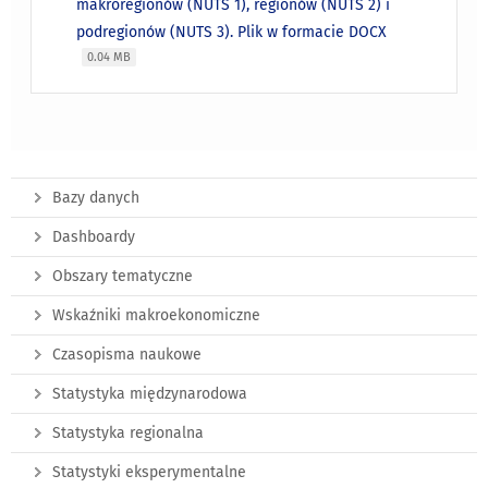
makroregionów (NUTS 1), regionów (NUTS 2) i
podregionów (NUTS 3). Plik w formacie DOCX
0.04 MB
Bazy danych
Dashboardy
Obszary tematyczne
Wskaźniki makroekonomiczne
Czasopisma naukowe
Statystyka międzynarodowa
Statystyka regionalna
Statystyki eksperymentalne