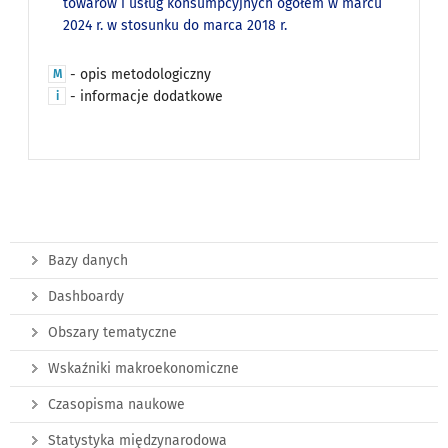
towarów i usług konsumpcyjnych ogółem w marcu
2024 r. w stosunku do marca 2018 r.
- opis metodologiczny
M
- informacje dodatkowe
i
Bazy danych
Dashboardy
Obszary tematyczne
Wskaźniki makroekonomiczne
Czasopisma naukowe
Statystyka międzynarodowa