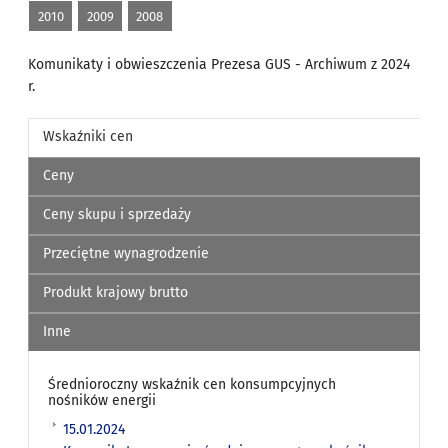
2010
2009
2008
Komunikaty i obwieszczenia Prezesa GUS - Archiwum z 2024
r.
Wskaźniki cen
Ceny
Ceny skupu i sprzedaży
Przeciętne wynagrodzenie
Produkt krajowy brutto
Inne
Średnioroczny wskaźnik cen konsumpcyjnych
nośników energii
15.01.2024