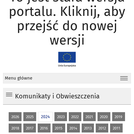
portalu. Kliknij, aby
przejść do nowej
wersji
Menu główne
Komunikaty i Obwieszczenia
2024
2026
2025
2023
2022
2021
2020
2019
2018
2017
2016
2015
2014
2013
2012
2011