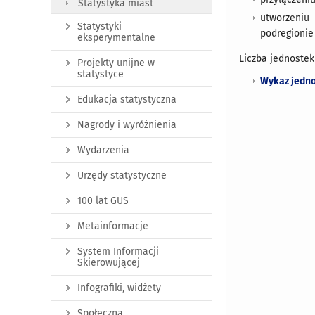
Statystyka miast
utworzeni
Statystyki
podregionie
eksperymentalne
Liczba jednostek
Projekty unijne w
statystyce
Wykaz jednos
Edukacja statystyczna
Nagrody i wyróżnienia
Wydarzenia
Urzędy statystyczne
100 lat GUS
Metainformacje
System Informacji
Skierowującej
Infografiki, widżety
Społeczna