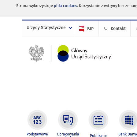
Strona wykorzystuje
pliki cookies
. Korzystanie z witryny bez zmi
Urzędy Statystyczne
Kontakt
BIP
Podstawowe
Opracowania
Bank Dany
Publikacje