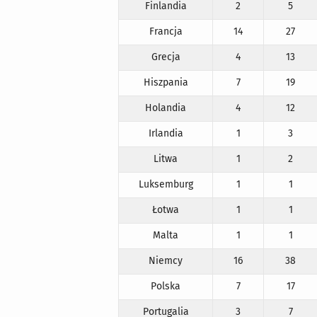
Finlandia
2
5
Francja
14
27
Grecja
4
13
Hiszpania
7
19
Holandia
4
12
Irlandia
1
3
Litwa
1
2
Luksemburg
1
1
Łotwa
1
1
Malta
1
1
Niemcy
16
38
Polska
7
17
Portugalia
3
7