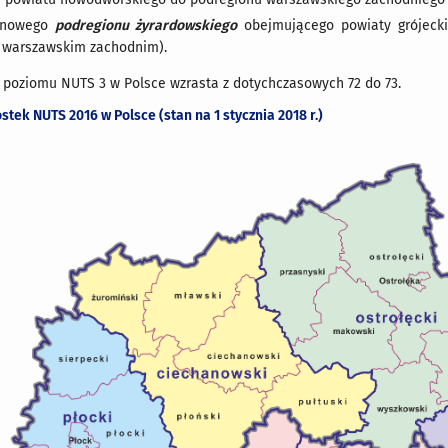
u nowego
podregionu żyrardowskiego
obejmującego powiaty grójecki,
 warszawskim zachodnim).
 poziomu NUTS 3 w Polsce wzrasta z dotychczasowych 72 do 73.
tek NUTS 2016 w Polsce (stan na 1 stycznia 2018 r.)