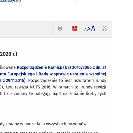
statystyczny
A
A
A
2020 r.)
blikowane
Rozporządzenie Komisji (UE) 2016/2066 z dn. 21
entu Europejskiego i Rady w sprawie ustalenia wspólnej
 z 29.11.2016)
. Rozporządzenie to jest rezultatem rundy
S), tzw. rewizja NUTS 2016. W ramach tej rundy rewizji
h UE – zmiany te polegają bądź na zmianie liczby tych
ały zmiany w podziałach wszystkich poziomów.