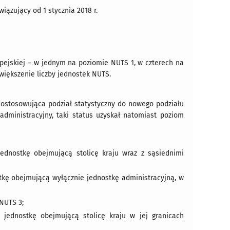
ązujący od 1 stycznia 2018 r.
pejskiej – w jednym na poziomie NUTS 1, w czterech na
większenie liczby jednostek NUTS.
 dostosowująca podział statystyczny do nowego podziału
administracyjny, taki status uzyskał natomiast poziom
jednostkę obejmującą stolicę kraju wraz z sąsiednimi
stkę obejmującą wyłącznie jednostkę administracyjną, w
NUTS 3;
 jednostkę obejmującą stolicę kraju w jej granicach