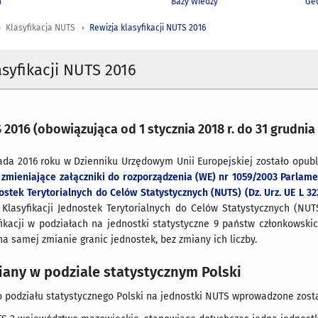
h
Bazy Wiedzy
Geo
Klasyfikacja NUTS
Rewizja klasyfikacji NUTS 2016
asyfikacji NUTS 2016
2016 (obowiązująca od 1 stycznia 2018 r. do 31 grudnia 
pada 2016 roku w Dzienniku Urzędowym Unii Europejskiej zostało opu
. zmieniające załączniki do rozporządzenia (WE) nr 1059/2003 Parlam
nostek Terytorialnych do Celów Statystycznych (NUTS) (Dz. Urz. UE L 322
 Klasyfikacji Jednostek Terytorialnych do Celów Statystycznych (NUT
kacji w podziałach na jednostki statystyczne 9 państw członkowskic
na samej zmianie granic jednostek, bez zmiany ich liczby.
iany w podziale statystycznym Polski
o podziału statystycznego Polski na jednostki NUTS wprowadzone zost