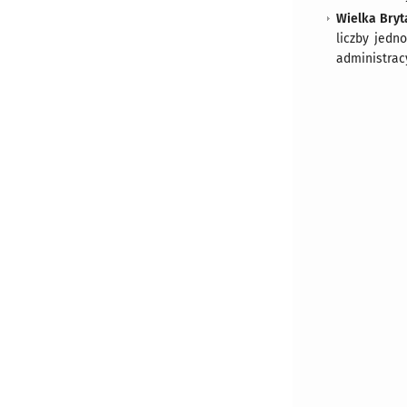
Wielka Bryt
liczby jedn
administrac