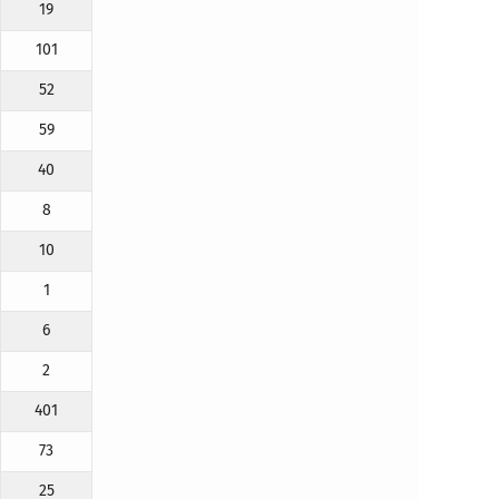
19
101
52
59
40
8
10
1
6
2
401
73
25