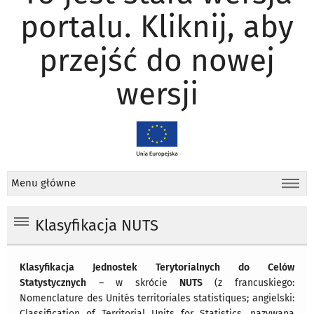
portalu. Kliknij, aby
przejść do nowej
wersji
Menu główne
Klasyfikacja NUTS
Klasyfikacja Jednostek Terytorialnych do Celów
Statystycznych
– w skrócie
NUTS
(z francuskiego:
Nomenclature des Unités territoriales statistiques; angielski:
Classification of Territorial Units for Statistics, nazywana