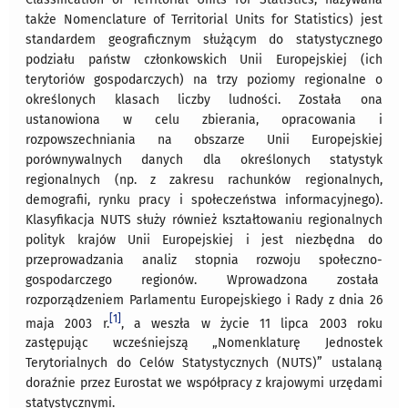
także Nomenclature of Territorial Units for Statistics) jest
standardem geograficznym służącym do statystycznego
podziału państw członkowskich Unii Europejskiej (ich
terytoriów gospodarczych) na trzy poziomy regionalne o
określonych klasach liczby ludności. Została ona
ustanowiona w celu zbierania, opracowania i
rozpowszechniania na obszarze Unii Europejskiej
porównywalnych danych dla określonych statystyk
regionalnych (np. z zakresu rachunków regionalnych,
demografii, rynku pracy i społeczeństwa informacyjnego).
Klasyfikacja NUTS służy również kształtowaniu regionalnych
polityk krajów Unii Europejskiej i jest niezbędna do
przeprowadzania analiz stopnia rozwoju społeczno-
gospodarczego regionów. Wprowadzona została
rozporządzeniem Parlamentu Europejskiego i Rady z dnia 26
[1]
maja 2003 r.
, a weszła w życie 11 lipca 2003 roku
zastępując wcześniejszą „Nomenklaturę Jednostek
Terytorialnych do Celów Statystycznych (NUTS)” ustalaną
doraźnie przez Eurostat we współpracy z krajowymi urzędami
statystycznymi.