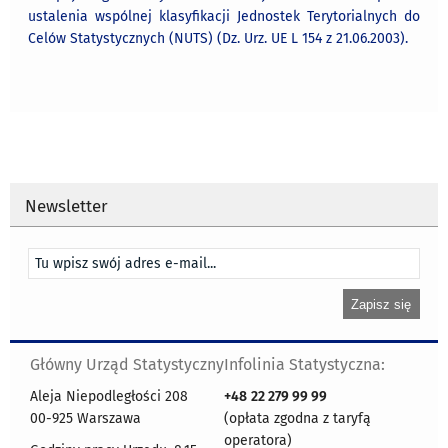
ustalenia wspólnej klasyfikacji Jednostek Terytorialnych do
Celów Statystycznych (NUTS) (Dz. Urz. UE L 154 z 21.06.2003).
Newsletter
Główny Urząd Statystyczny
Infolinia Statystyczna:
Aleja Niepodległości 208
+48
22 279 99 99
00-925 Warszawa
(opłata zgodna z taryfą
operatora)