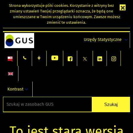
Strona wykorzystuje
pliki cookies
. Korzystanie z witryny bez
zmiany ustawień Twojej przeglądarki oznacza, że będą one
umieszczane w Twoim urządzeniu końcowym. Zawsze możesz
zmienić te ustawienia.
Urzędy Statystyczne
Kontrast
To jest stara wersja