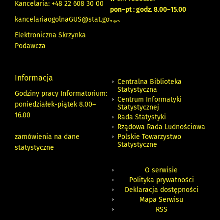
Kancelaria: +48 22 608 30 00
pon
–
pt : godz. 8.00
–
15.00
kancelariaogolnaGUS@stat.gov.pl
Elektroniczna Skrzynka
Podawcza
Informacja
Centralna Biblioteka
Statystyczna
Godziny pracy Informatorium:
Centrum Informatyki
poniedziałek-piątek 8.00
–
Statystycznej
16.00
Rada Statystyki
Rządowa Rada Ludnościowa
zamówienia na dane
Polskie Towarzystwo
Statystyczne
statystyczne
O serwisie
Polityka prywatności
Deklaracja dostępności
Mapa Serwisu
RSS