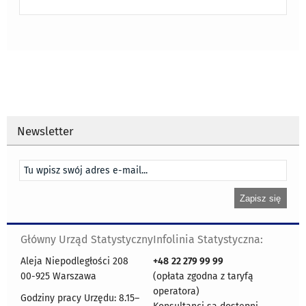
Newsletter
Główny Urząd Statystyczny
Infolinia Statystyczna:
Aleja Niepodległości 208
+48
22 279 99 99
00-925 Warszawa
(opłata zgodna z taryfą
operatora)
Godziny pracy Urzędu: 8.15–