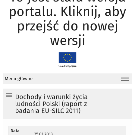
portalu. Kliknij, aby
przejść do nowej
wersji
Menu główne
Dochody i warunki życia
ludności Polski (raport z
badania EU-SILC 2011)
Data
25.01.2013