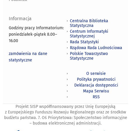
Informacja
Centralna Biblioteka
Statystyczna
Godziny pracy Informatorium:
Centrum Informatyki
poniedziałek-piątek 8.00
–
Statystycznej
16.00
Rada Statystyki
Rządowa Rada Ludnościowa
zamówienia na dane
Polskie Towarzystwo
Statystyczne
statystyczne
O serwisie
Polityka prywatności
Deklaracja dostępności
Mapa Serwisu
RSS
Projekt SISP współfinansowany przez Unię Europejską
z Europejskiego Funduszu Rozwoju Regionalnego oraz ze środków
budżetu państwa. 7. Oś Priorytetowa: Społeczeństwo informacyjne
– budowa elektronicznej administracji.