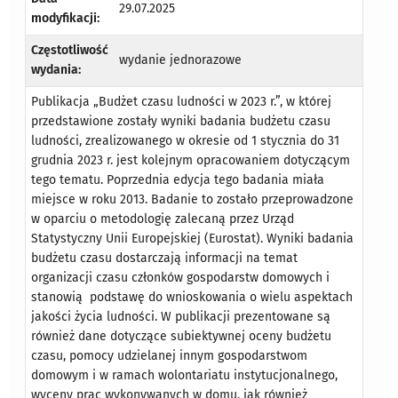
29.07.2025
modyfikacji:
Częstotliwość
wydanie jednorazowe
wydania:
Publikacja „Budżet czasu ludności w 2023 r.”, w której
przedstawione zostały wyniki badania budżetu czasu
ludności, zrealizowanego w okresie od 1 stycznia do 31
grudnia 2023 r. jest kolejnym opracowaniem dotyczącym
tego tematu. Poprzednia edycja tego badania miała
miejsce w roku 2013. Badanie to zostało przeprowadzone
w oparciu o metodologię zalecaną przez Urząd
Statystyczny Unii Europejskiej (Eurostat). Wyniki badania
budżetu czasu dostarczają informacji na temat
organizacji czasu członków gospodarstw domowych i
stanowią podstawę do wnioskowania o wielu aspektach
jakości życia ludności. W publikacji prezentowane są
również dane dotyczące subiektywnej oceny budżetu
czasu, pomocy udzielanej innym gospodarstwom
domowym i w ramach wolontariatu instytucjonalnego,
wyceny prac wykonywanych w domu, jak również