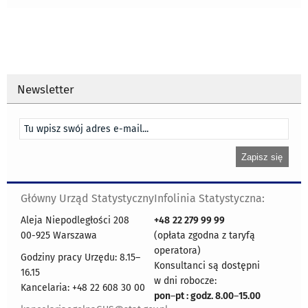
Newsletter
Główny Urząd Statystyczny
Infolinia Statystyczna:
Aleja Niepodległości 208
+48
22 279 99 99
00-925 Warszawa
(opłata zgodna z taryfą
operatora)
Godziny pracy Urzędu: 8.15–
Konsultanci są dostępni
16.15
w dni robocze:
Kancelaria: +48 22 608 30 00
pon
–
pt : godz. 8.00
–
15.00