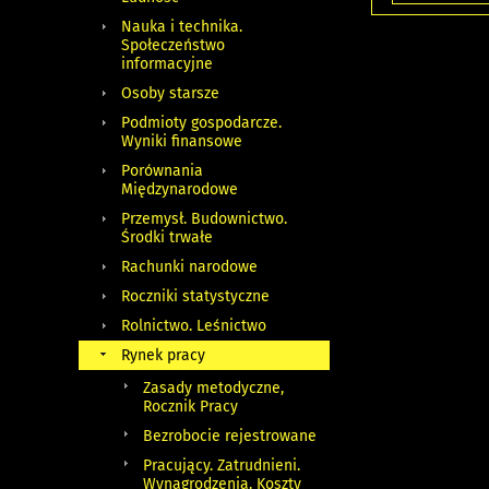
Nauka i technika.
Społeczeństwo
informacyjne
Osoby starsze
Podmioty gospodarcze.
Wyniki finansowe
Porównania
Międzynarodowe
Przemysł. Budownictwo.
Środki trwałe
Rachunki narodowe
Roczniki statystyczne
Rolnictwo. Leśnictwo
Rynek pracy
Zasady metodyczne,
Rocznik Pracy
Bezrobocie rejestrowane
Pracujący. Zatrudnieni.
Wynagrodzenia. Koszty