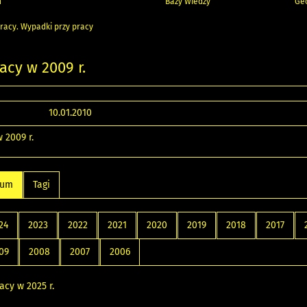
h
Bazy Wiedzy
Geo
racy. Wypadki przy pracy
acy w 2009 r.
10.01.2010
 2009 r.
wum
Tagi
24
2023
2022
2021
2020
2019
2018
2017
09
2008
2007
2006
acy w 2025 r.