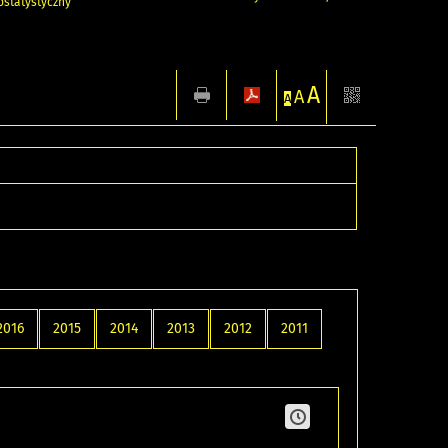
statystyczny
A
A
A
2016
2015
2014
2013
2012
2011