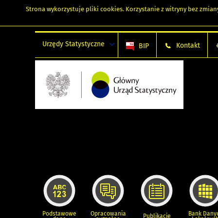
Strona wykorzystuje
pliki cookies
. Korzystanie z witryny bez zmi
Urzędy Statystyczne
Kontakt
BIP
Podstawowe
Opracowania
Bank Dany
Publikacje