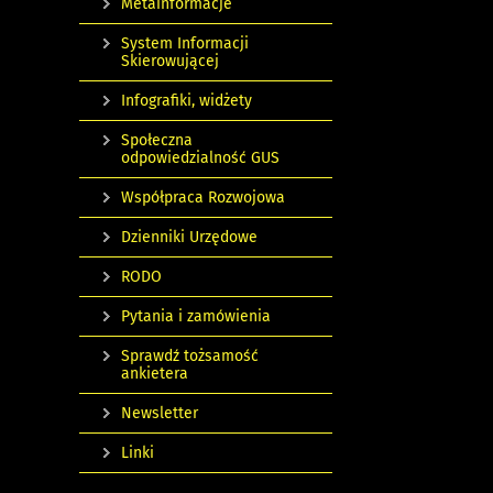
Metainformacje
System Informacji
Skierowującej
Infografiki, widżety
Społeczna
odpowiedzialność GUS
Współpraca Rozwojowa
Dzienniki Urzędowe
RODO
Pytania i zamówienia
Sprawdź tożsamość
ankietera
Newsletter
Linki