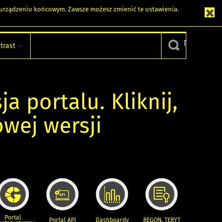
m urządzeniu końcowym. Zawsze możesz zmienić te ustawienia.
trast
ja portalu. Kliknij,
owej wersji
Portal
Portal API
Dashboardy
REGON, TERYT