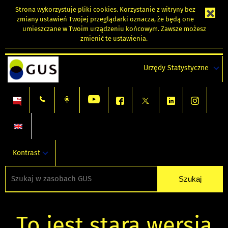
Strona wykorzystuje
pliki cookies
. Korzystanie z witryny bez
zmiany ustawień Twojej przeglądarki oznacza, że będą one
umieszczane w Twoim urządzeniu końcowym. Zawsze możesz
zmienić te ustawienia.
Urzędy Statystyczne
Kontrast
To jest stara wersja