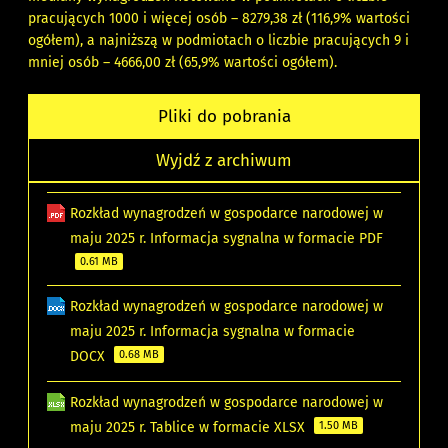
pracujących 1000 i więcej osób – 8279,38 zł (116,9% wartości
ogółem), a najniższą w podmiotach o liczbie pracujących 9 i
mniej osób – 4666,00 zł (65,9% wartości ogółem).
Pliki do pobrania
Wyjdź z archiwum
Rozkład wynagrodzeń w gospodarce narodowej w
maju 2025 r. Informacja sygnalna w formacie PDF
0.61 MB
Rozkład wynagrodzeń w gospodarce narodowej w
maju 2025 r. Informacja sygnalna w formacie
DOCX
0.68 MB
Rozkład wynagrodzeń w gospodarce narodowej w
maju 2025 r. Tablice w formacie XLSX
1.50 MB