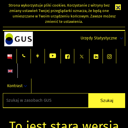
Strona wykorzystuje
pliki cookies
. Korzystanie z witryny bez
zmiany ustawień Twojej przeglądarki oznacza, że będą one
umieszczane w Twoim urządzeniu końcowym. Zawsze możesz
zmienić te ustawienia.
Urzędy Statystyczne
Kontrast
To jest stara wersja