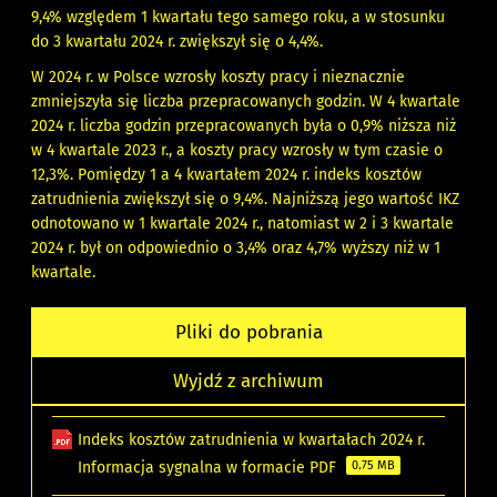
9,4% względem 1 kwartału tego samego roku, a w stosunku
do 3 kwartału 2024 r. zwiększył się o 4,4%.
W 2024 r. w Polsce wzrosły koszty pracy i nieznacznie
zmniejszyła się liczba przepracowanych godzin. W 4 kwartale
2024 r. liczba godzin przepracowanych była o 0,9% niższa niż
w 4 kwartale 2023 r., a koszty pracy wzrosły w tym czasie o
12,3%. Pomiędzy 1 a 4 kwartałem 2024 r. indeks kosztów
zatrudnienia zwiększył się o 9,4%. Najniższą jego wartość IKZ
odnotowano w 1 kwartale 2024 r., natomiast w 2 i 3 kwartale
2024 r. był on odpowiednio o 3,4% oraz 4,7% wyższy niż w 1
kwartale.
Pliki do pobrania
Wyjdź z archiwum
Indeks kosztów zatrudnienia w kwartałach 2024 r.
Informacja sygnalna w formacie PDF
0.75 MB