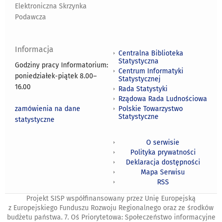
Elektroniczna Skrzynka
Podawcza
Informacja
Centralna Biblioteka
Statystyczna
Godziny pracy Informatorium:
Centrum Informatyki
poniedziałek-piątek 8.00
–
Statystycznej
16.00
Rada Statystyki
Rządowa Rada Ludnościowa
zamówienia na dane
Polskie Towarzystwo
Statystyczne
statystyczne
O serwisie
Polityka prywatności
Deklaracja dostępności
Mapa Serwisu
RSS
Projekt SISP współfinansowany przez Unię Europejską
z Europejskiego Funduszu Rozwoju Regionalnego oraz ze środków
budżetu państwa. 7. Oś Priorytetowa: Społeczeństwo informacyjne