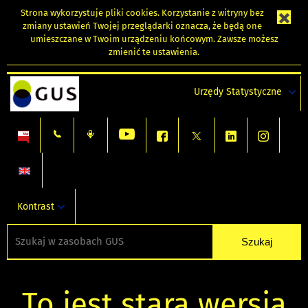
Strona wykorzystuje
pliki cookies
. Korzystanie z witryny bez
zmiany ustawień Twojej przeglądarki oznacza, że będą one
umieszczane w Twoim urządzeniu końcowym. Zawsze możesz
zmienić te ustawienia.
Urzędy Statystyczne
Kontrast
To jest stara wersja