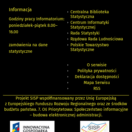
Informacja
Centralna Biblioteka
Statystyczna
Godziny pracy Informatorium:
Centrum Informatyki
poniedziałek-piątek 8.00
–
Statystycznej
16.00
Rada Statystyki
Rządowa Rada Ludnościowa
zamówienia na dane
Polskie Towarzystwo
Statystyczne
statystyczne
O serwisie
Polityka prywatności
Deklaracja dostępności
Mapa Serwisu
RSS
Projekt SISP współfinansowany przez Unię Europejską
z Europejskiego Funduszu Rozwoju Regionalnego oraz ze środków
budżetu państwa. 7. Oś Priorytetowa: Społeczeństwo informacyjne
– budowa elektronicznej administracji.