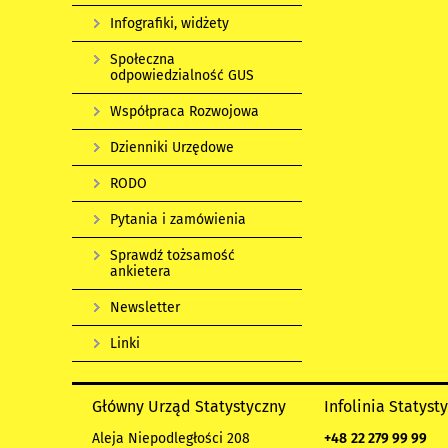
Infografiki, widżety
Społeczna
odpowiedzialność GUS
Współpraca Rozwojowa
Dzienniki Urzędowe
RODO
Pytania i zamówienia
Sprawdź tożsamość
ankietera
Newsletter
Linki
Główny Urząd Statystyczny
Infolinia Statyst
Aleja Niepodległości 208
+48
22 279 99 99