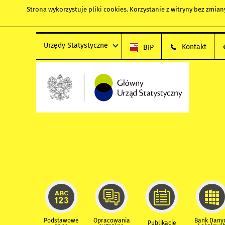
Strona wykorzystuje
pliki cookies
. Korzystanie z witryny bez zmi
Urzędy Statystyczne
Kontakt
BIP
Podstawowe
Opracowania
Bank Dany
Publikacje