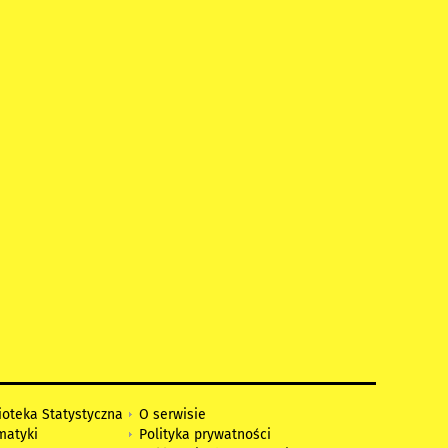
ioteka Statystyczna
O serwisie
matyki
Polityka prywatności