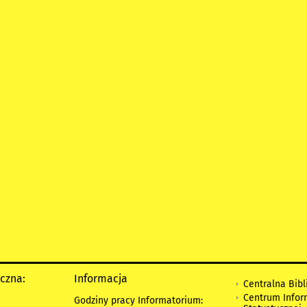
yczna:
Informacja
Centralna Bibl
Centrum Infor
Godziny pracy Informatorium: