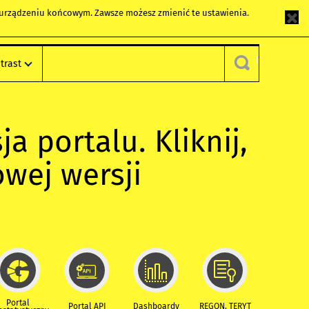
m urządzeniu końcowym. Zawsze możesz zmienić te ustawienia.
trast
ja portalu. Kliknij,
owej wersji
Portal
Portal API
Dashboardy
REGON, TERYT