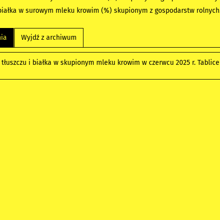
białka w surowym mleku krowim (%) skupionym z gospodarstw rolnych
nia
Wyjdź z archiwum
 tłuszczu i białka w skupionym mleku krowim w czerwcu 2025 r. Tablic