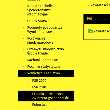
Zawartości 
Nauka i technika.
Społeczeństwo
informacyjne
Pliki do pobra
Osoby starsze
Podmioty gospodarcze.
Zawartość
Wyniki finansowe
Porównania
Międzynarodowe
Przemysł. Budownictwo.
Środki trwałe
Rachunki narodowe
Roczniki statystyczne
Rolnictwo. Leśnictwo
PSR 2020
PSR 2010
Produkcja zwierzęca,
Zwierzęta gospodarskie
Rolnictwo