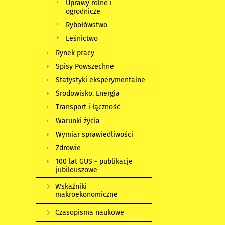
Uprawy rolne i
ogrodnicze
Rybołówstwo
Leśnictwo
Rynek pracy
Spisy Powszechne
Statystyki eksperymentalne
Środowisko. Energia
Transport i łączność
Warunki życia
Wymiar sprawiedliwości
Zdrowie
100 lat GUS - publikacje
jubileuszowe
Wskaźniki
makroekonomiczne
Czasopisma naukowe