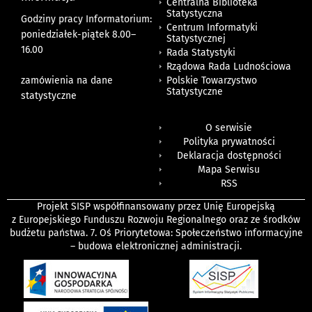
Centralna Biblioteka
Statystyczna
Godziny pracy Informatorium:
Centrum Informatyki
poniedziałek-piątek 8.00
–
Statystycznej
16.00
Rada Statystyki
Rządowa Rada Ludnościowa
zamówienia na dane
Polskie Towarzystwo
Statystyczne
statystyczne
O serwisie
Polityka prywatności
Deklaracja dostępności
Mapa Serwisu
RSS
Projekt SISP współfinansowany przez Unię Europejską
z Europejskiego Funduszu Rozwoju Regionalnego oraz ze środków
budżetu państwa. 7. Oś Priorytetowa: Społeczeństwo informacyjne
– budowa elektronicznej administracji.