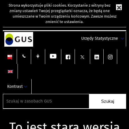
Strona wykorzystuje
pliki cookies
. Korzystanie z witryny bez
zmiany ustawień Twojej przeglądarki oznacza, że będą one
umieszczane w Twoim urządzeniu końcowym. Zawsze możesz
zmienić te ustawienia.
Urzędy Statystyczne
Kontrast
To jest stara wersja