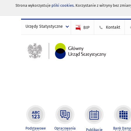
Strona wykorzystuje
pliki cookies
. Korzystanie z witryny bez zmi
Urzędy Statystyczne
Kontakt
BIP
Podstawowe
Opracowania
Bank Dany
Publikacje