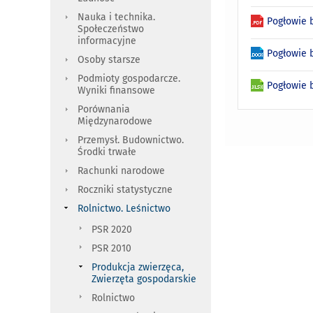
Nauka i technika.
Pogłowie 
Społeczeństwo
informacyjne
Pogłowie 
Osoby starsze
Podmioty gospodarcze.
Pogłowie 
Wyniki finansowe
Porównania
Międzynarodowe
Przemysł. Budownictwo.
Środki trwałe
Rachunki narodowe
Roczniki statystyczne
Rolnictwo. Leśnictwo
PSR 2020
PSR 2010
Produkcja zwierzęca,
Zwierzęta gospodarskie
Rolnictwo