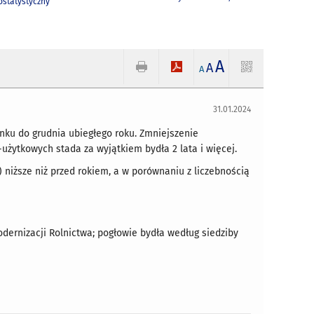
statystyczny
A
A
A
31.01.2024
osunku do grudnia ubiegłego roku. Zmniejszenie
użytkowych stada za wyjątkiem bydła 2 lata i więcej.
2%) niższe niż przed rokiem, a w porównaniu z liczebnością
Modernizacji Rolnictwa; pogłowie bydła według siedziby