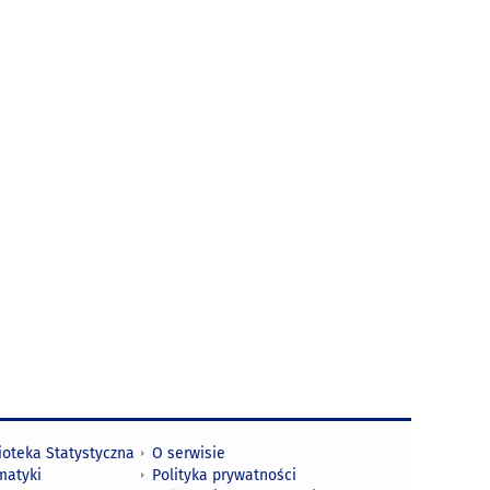
ioteka Statystyczna
O serwisie
matyki
Polityka prywatności