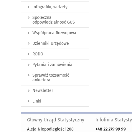
Infografiki, widżety
Społeczna
odpowiedzialność GUS
Współpraca Rozwojowa
Dzienniki Urzędowe
RODO
Pytania i zamówienia
Sprawdź tożsamość
ankietera
Newsletter
Linki
Główny Urząd Statystyczny
Infolinia Statyst
Aleja Niepodległości 208
+48
22 279 99 99