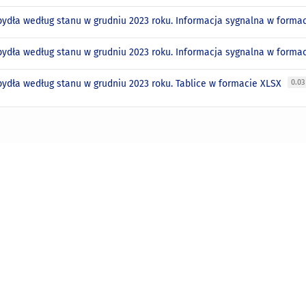
bydła według stanu w grudniu 2023 roku. Informacja sygnalna w forma
bydła według stanu w grudniu 2023 roku. Informacja sygnalna w form
bydła według stanu w grudniu 2023 roku. Tablice w formacie XLSX
0.0