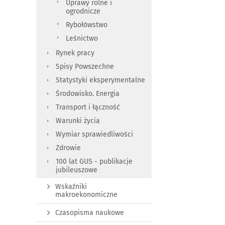
Uprawy rolne i
ogrodnicze
Rybołówstwo
Leśnictwo
Rynek pracy
Spisy Powszechne
Statystyki eksperymentalne
Środowisko. Energia
Transport i łączność
Warunki życia
Wymiar sprawiedliwości
Zdrowie
100 lat GUS - publikacje
jubileuszowe
Wskaźniki
makroekonomiczne
Czasopisma naukowe