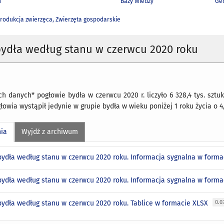
h
Bazy Wiedzy
Geo
rodukcja zwierzęca, Zwierzęta gospodarskie
bydła według stanu w czerwcu 2020 roku
 danych* pogłowie bydła w czerwcu 2020 r. liczyło 6 328,4 tys. sztu
łowia wystąpił jedynie w grupie bydła w wieku poniżej 1 roku życia o 4
nia
Wyjdź z archiwum
bydła według stanu w czerwcu 2020 roku. Informacja sygnalna w form
bydła według stanu w czerwcu 2020 roku. Informacja sygnalna w form
bydła według stanu w czerwcu 2020 roku. Tablice w formacie XLSX
0.0