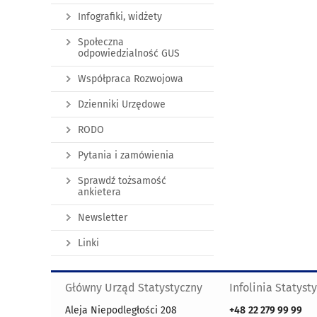
Infografiki, widżety
Społeczna
odpowiedzialność GUS
Współpraca Rozwojowa
Dzienniki Urzędowe
RODO
Pytania i zamówienia
Sprawdź tożsamość
ankietera
Newsletter
Linki
Główny Urząd Statystyczny
Infolinia Statyst
Aleja Niepodległości 208
+48
22 279 99 99