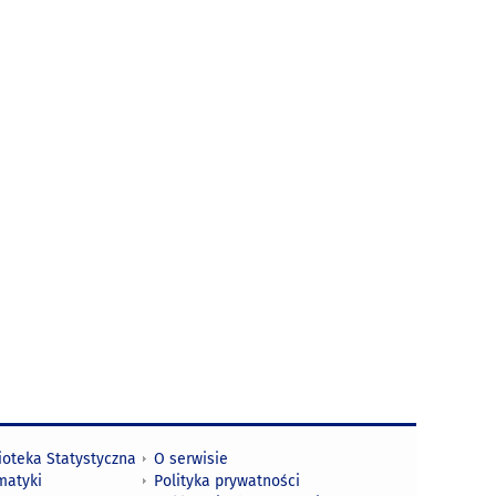
ioteka Statystyczna
O serwisie
matyki
Polityka prywatności