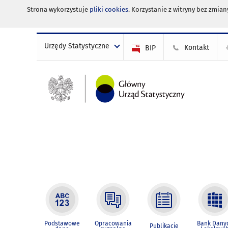
Strona wykorzystuje
pliki cookies
. Korzystanie z witryny bez zmi
Urzędy Statystyczne
Kontakt
BIP
Podstawowe
Opracowania
Bank Dany
Publikacje