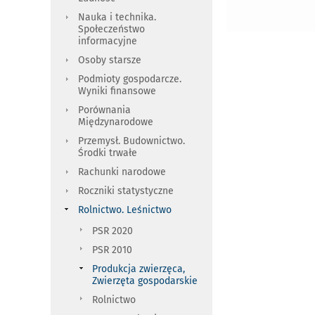
Nauka i technika.
Społeczeństwo
informacyjne
Osoby starsze
Podmioty gospodarcze.
Wyniki finansowe
Porównania
Międzynarodowe
Przemysł. Budownictwo.
Środki trwałe
Rachunki narodowe
Roczniki statystyczne
Rolnictwo. Leśnictwo
PSR 2020
PSR 2010
Produkcja zwierzęca,
Zwierzęta gospodarskie
Rolnictwo