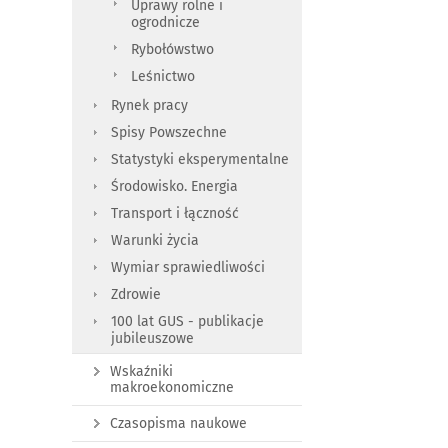
Uprawy rolne i
ogrodnicze
Rybołówstwo
Leśnictwo
Rynek pracy
Spisy Powszechne
Statystyki eksperymentalne
Środowisko. Energia
Transport i łączność
Warunki życia
Wymiar sprawiedliwości
Zdrowie
100 lat GUS - publikacje
jubileuszowe
Wskaźniki
makroekonomiczne
Czasopisma naukowe