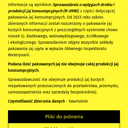
Informacje są wynikiem
Sprawozdania o wylęgach drobiu i
produkcji jaj konsumpcyjnych (R-09W)
, z części dotyczącej
pakowania jaj konsumpcyjnych. Od 2023 roku zakres
zbieranych informacji został rozszerzony o pakowanie jaj
kurzych konsumpcyjnych z poszczególnych systemów chowu
niosek tj.: klatkowego, wolnowybiegowego, ściółkowego
i ekologicznego. Sprawozdaniem objęto wszystkie zakłady
pakowania jaj ujęte w wykazie Głównego Inspektoratu
Weterynarii.
Podana ilość pakowanych jaj nie obejmuje całej produkcji jaj
konsumpcyjnych
.
Sprawozdawczość nie obejmuje produkcji jaj kurzych
niepakowanych przeznaczonych do przetwórstwa, przemysłu,
samozaopatrzenia oraz sprzedaży bezpośredniej.
Częstotliwość zbierania danych
- kwartalnie
Pliki do pobrania