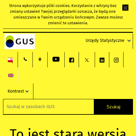
Strona wykorzystuje
pliki cookies
. Korzystanie z witryny bez
zmiany ustawień Twojej przeglądarki oznacza, że będą one
umieszczane w Twoim urządzeniu końcowym. Zawsze możesz
zmienić te ustawienia.
Urzędy Statystyczne
Kontrast
To jest stara wersja