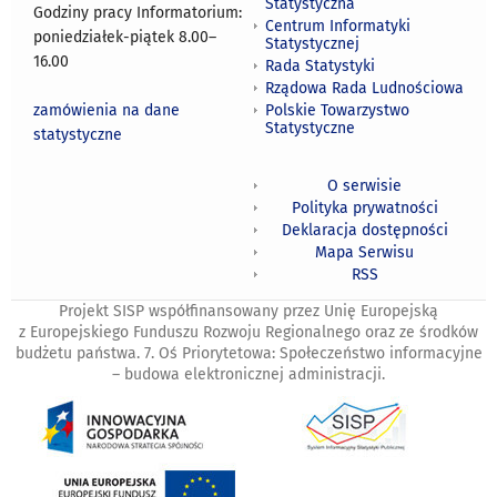
Statystyczna
Godziny pracy Informatorium:
Centrum Informatyki
poniedziałek-piątek 8.00
–
Statystycznej
16.00
Rada Statystyki
Rządowa Rada Ludnościowa
zamówienia na dane
Polskie Towarzystwo
Statystyczne
statystyczne
O serwisie
Polityka prywatności
Deklaracja dostępności
Mapa Serwisu
RSS
Projekt SISP współfinansowany przez Unię Europejską
z Europejskiego Funduszu Rozwoju Regionalnego oraz ze środków
budżetu państwa. 7. Oś Priorytetowa: Społeczeństwo informacyjne
– budowa elektronicznej administracji.