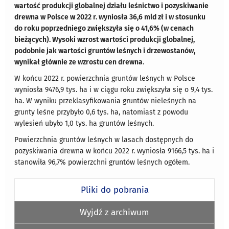
wartość produkcji globalnej działu leśnictwo i pozyskiwanie
drewna w Polsce w 2022 r. wyniosła 36,6 mld zł i w stosunku
do roku poprzedniego zwiększyła się o 41,6% (w cenach
bieżących). Wysoki wzrost wartości produkcji globalnej,
podobnie jak wartości gruntów leśnych i drzewostanów,
wynikał głównie ze wzrostu cen drewna
.
W końcu 2022 r. powierzchnia gruntów leśnych w Polsce
wyniosła 9476,9 tys. ha i w ciągu roku zwiększyła się o 9,4 tys.
ha. W wyniku przeklasyfikowania gruntów nieleśnych na
grunty leśne przybyło 0,6 tys. ha, natomiast z powodu
wylesień ubyło 1,0 tys. ha gruntów leśnych.
Powierzchnia gruntów leśnych w lasach dostępnych do
pozyskiwania drewna w końcu 2022 r. wyniosła 9166,5 tys. ha i
stanowiła 96,7% powierzchni gruntów leśnych ogółem.
Pliki do pobrania
Wyjdź z archiwum