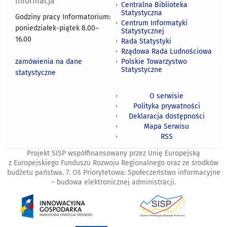
Informacja
Centralna Biblioteka
Statystyczna
Godziny pracy Informatorium:
Centrum Informatyki
poniedziałek-piątek 8.00
–
Statystycznej
16.00
Rada Statystyki
Rządowa Rada Ludnościowa
zamówienia na dane
Polskie Towarzystwo
Statystyczne
statystyczne
O serwisie
Polityka prywatności
Deklaracja dostępności
Mapa Serwisu
RSS
Projekt SISP współfinansowany przez Unię Europejską
z Europejskiego Funduszu Rozwoju Regionalnego oraz ze środków
budżetu państwa. 7. Oś Priorytetowa: Społeczeństwo informacyjne
– budowa elektronicznej administracji.