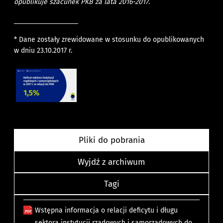
opublikuje szacunek PKB za lata 2016-2017.
* Dane zostały zrewidowane w stosunku do opublikowanych
w dniu 23.10.2017 r.
Pliki do pobrania
Wyjdź z archiwum
Tagi
Wstępna informacja o relacji deficytu i długu
sektora instytucji rządowych i samorządowych do