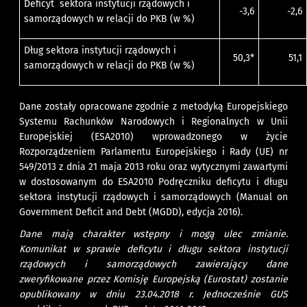
Deficyt sektora instytucji rządowych i
-3,6
-2,6
samorządowych w relacji do PKB (w %)
Dług sektora instytucji rządowych i
50,3*
51,1
samorządowych w relacji do PKB (w %)
Dane zostały opracowane zgodnie z metodyką Europejskiego
Systemu Rachunków Narodowych i Regionalnych w Unii
Europejskiej (ESA2010) wprowadzonego w życie
Rozporządzeniem Parlamentu Europejskiego i Rady (UE) nr
549/2013 z dnia 21 maja 2013 roku oraz wytycznymi zawartymi
w dostosowanym do ESA2010
Podręczniku deficytu i długu
sektora instytucji rządowych i samorządowych (Manual on
Government Deficit and Debt (MGDD), edycja 2016)
.
Dane mają charakter wstępny i mogą ulec zmianie.
Komunikat w sprawie deficytu i długu sektora instytucji
rządowych i samorządowych zawierający dane
zweryfikowane przez Komisję Europejską (Eurostat) zostanie
opublikowany w dniu 23.04.2018 r. Jednocześnie GUS