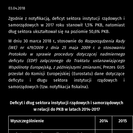
03.04.2018
Zgodnie z notyfikacją, deficyt sektora instytucji rządowych i
samorządowych w 2017 roku stanowił 1,5% PKB, natomiast
dług sektora ukształtował się na poziomie 50,6% PKB.
W dniu 30 marca 2018 r., stosownie do
Rozporządzenia Rady
(WE) nr 479/2009 z dnia 25 maja 2009 r. o stosowaniu
Protokołu w sprawie procedury dotyczącej nadmiernego
deficytu (EDP) załączonego do Traktatu ustanawiającego
Wspólnotę Europejską, z późniejszymi zmianami
, Prezes GUS
przesłał do Komisji Europejskiej (Eurostatu) dane dotyczące
deficytu i długu sektora instytucji rządowych i
samorządowych (tzw. notyfikacja fiskalna).
Deficyt i dług sektora instytucji rządowych i samorządowych
w relacji do PKB w
latach 2014-2017
Wyszczególnienie
2014
2015