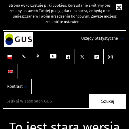
Strona wykorzystuje
pliki cookies
. Korzystanie z witryny bez
zmiany ustawień Twojej przeglądarki oznacza, że będą one
umieszczane w Twoim urządzeniu końcowym. Zawsze możesz
zmienić te ustawienia.
Urzędy Statystyczne
Kontrast
To jest stara wersja