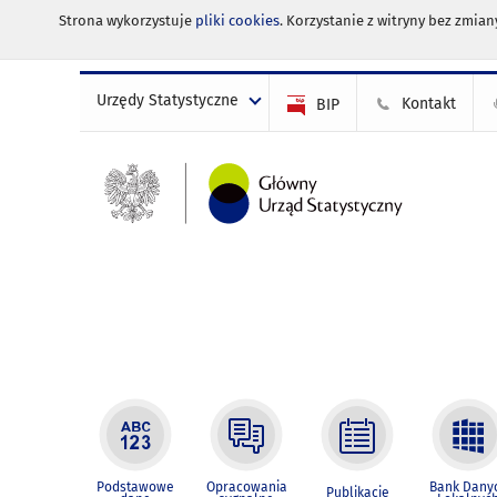
Strona wykorzystuje
pliki cookies
. Korzystanie z witryny bez zmi
Urzędy Statystyczne
Kontakt
BIP
Podstawowe
Opracowania
Bank Dany
Publikacje