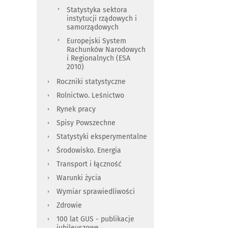
Statystyka sektora
instytucji rządowych i
samorządowych
Europejski System
Rachunków Narodowych
i Regionalnych (ESA
2010)
Roczniki statystyczne
Rolnictwo. Leśnictwo
Rynek pracy
Spisy Powszechne
Statystyki eksperymentalne
Środowisko. Energia
Transport i łączność
Warunki życia
Wymiar sprawiedliwości
Zdrowie
100 lat GUS - publikacje
jubileuszowe