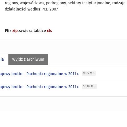
regiony, województwa, podregiony, sektory instytucjonalne, rodzaje
działalności według PKD 2007
Plik
zip
zawiera tablice
xls
nia
Wyjdź z archiwum
ajowy brutto - Rachunki regionalne w 2011 r.
9.85 MB
ajowy brutto - Rachunki regionalne w 2011 r.
10.03 MB