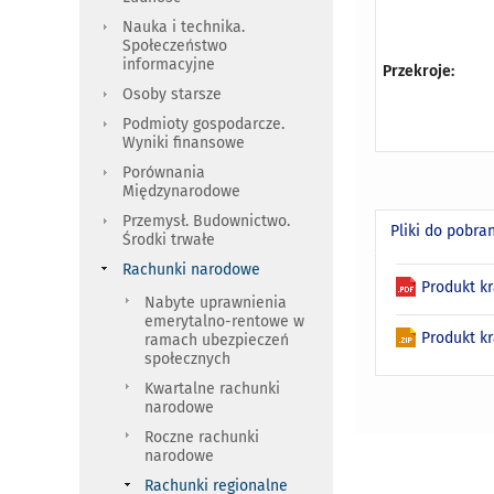
Nauka i technika.
Społeczeństwo
informacyjne
Przekroje:
Osoby starsze
Podmioty gospodarcze.
Wyniki finansowe
Porównania
Międzynarodowe
Przemysł. Budownictwo.
Pliki do pobra
Środki trwałe
Rachunki narodowe
Produkt kr
Nabyte uprawnienia
emerytalno-rentowe w
Produkt kr
ramach ubezpieczeń
społecznych
Kwartalne rachunki
narodowe
Roczne rachunki
narodowe
Rachunki regionalne