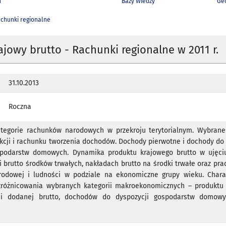
h
Bazy Wiedzy
Geo
chunki regionalne
ajowy brutto - Rachunki regionalne w 2011 r.
31.10.2013
Roczna
tegorie rachunków narodowych w przekroju terytorialnym. Wybran
kcji i rachunku tworzenia dochodów. Dochody pierwotne i dochody do 
spodarstw domowych. Dynamika produktu krajowego brutto w ujęci
 brutto środków trwałych, nakładach brutto na środki trwałe oraz pr
odowej i ludności w podziale na ekonomiczne grupy wieku. Chara
 zróżnicowania wybranych kategorii makroekonomicznych – produktu
ści dodanej brutto, dochodów do dyspozycji gospodarstw domowy