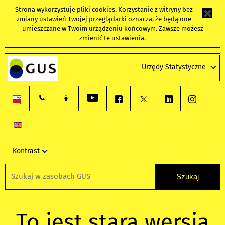
Strona wykorzystuje
pliki cookies
. Korzystanie z witryny bez
zmiany ustawień Twojej przeglądarki oznacza, że będą one
umieszczane w Twoim urządzeniu końcowym. Zawsze możesz
zmienić te ustawienia.
Urzędy Statystyczne
Kontrast
To jest stara wersja