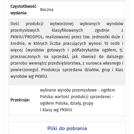
Częstotliwość
Roczna
wydania:
Ilość produkcji wytworzonej wybranych wyrobów
przemysłowych klasyfikowanych zgodnie z
PKWiU/PRODPOL, realizowanej przez tzw. jednostki duże i
średnie, w których liczba pracujących wynosi 10 osób i
więcej (wyrobów gotowych i półfabrykatów ogółem, tj.
przeznaczonych na sprzedaż, jak również do dalszego
przerobu wewnątrz przedsiębiorstwa, z surowca własnego i
powierzonego). Produkcja sprzedana działów, grup i klas
wyrobów wg PKWiU.
wybrane wyroby przemysłowe - ogółem
Polska; wartość produkcji sprzedanej -
Przekroje:
ogółem Polska, działy, grupy
i klasy wg PKWiU
Pliki do pobrania