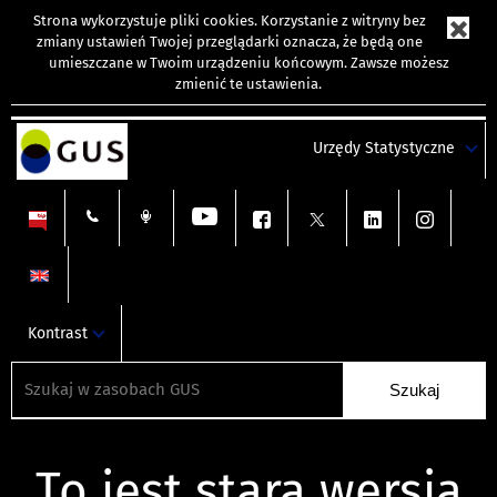
Strona wykorzystuje
pliki cookies
. Korzystanie z witryny bez
zmiany ustawień Twojej przeglądarki oznacza, że będą one
umieszczane w Twoim urządzeniu końcowym. Zawsze możesz
zmienić te ustawienia.
Urzędy Statystyczne
Kontrast
To jest stara wersja