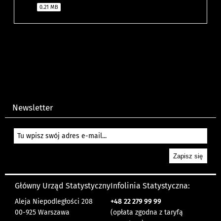
0.21 MB
Newsletter
Główny Urząd Statystyczny
Infolinia Statystyczna:
Aleja Niepodległości 208
+48
22 279 99 99
00-925 Warszawa
(opłata zgodna z taryfą