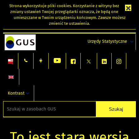
Strona wykorzystuje
pliki cookies
. Korzystanie z witryny bez
zmiany ustawień Twojej przeglądarki oznacza, że będą one
umieszczane w Twoim urządzeniu końcowym. Zawsze możesz
zmienić te ustawienia.
Urzędy Statystyczne
Kontrast
To jest stara wersja