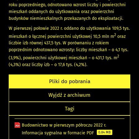
roku poprzedniego, odnotowano wzrost liczby i powierzchni
mieszkań oddanych do użytkowania oraz powierzchni
budynków niemieszkalnych przekazanych do eksploatacji.
W pierwszej połowie 2022 r. oddano do użytkowania 109,5 tys.
2
mieszkań o łącznej powierzchni użytkowej 10,5 mln m
oraz
liczbie izb równej 437,5 tys. W porównaniu z rokiem
poprzednim odnotowano wzrosty: liczby mieszkań – o 4,1 tys.
2
(3,9%), powierzchni użytkowej mieszkań – o 431,1 tys. m
(4,3%) oraz liczby izb – o 17,6 tys. (4,2%).
Pliki do pobrania
Wyjdź z archiwum
Tagi
Budownictwo w pierwszym półroczu 2022 r.
Informacja sygnalna w formacie PDF
0.84 MB