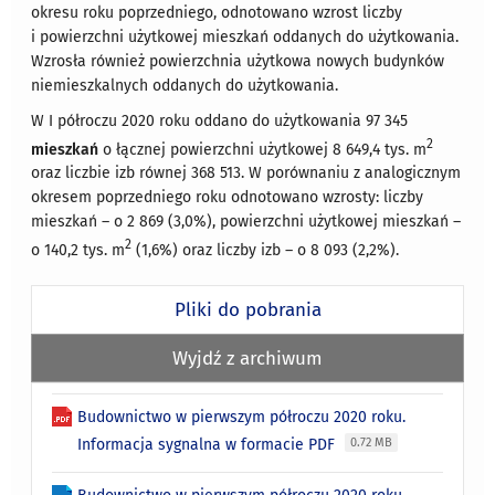
okresu roku poprzedniego, odnotowano wzrost liczby
i powierzchni użytkowej mieszkań oddanych do użytkowania.
Wzrosła również powierzchnia użytkowa nowych budynków
niemieszkalnych oddanych do użytkowania.
W I półroczu 2020 roku oddano do użytkowania 97 345
2
mieszkań
o łącznej powierzchni użytkowej 8 649,4 tys. m
oraz liczbie izb równej 368 513. W porównaniu z analogicznym
okresem poprzedniego roku odnotowano wzrosty: liczby
mieszkań – o 2 869 (3,0%), powierzchni użytkowej mieszkań –
2
o 140,2 tys. m
(1,6%) oraz liczby izb – o 8 093 (2,2%).
Pliki do pobrania
Wyjdź z archiwum
Budownictwo w pierwszym półroczu 2020 roku.
Informacja sygnalna w formacie PDF
0.72 MB