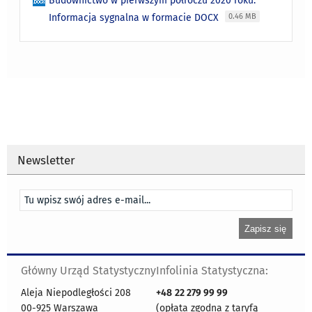
Budownictwo w pierwszym półroczu 2020 roku.
Informacja sygnalna w formacie DOCX
0.46 MB
Newsletter
Główny Urząd Statystyczny
Infolinia Statystyczna:
Aleja Niepodległości 208
+48
22 279 99 99
00-925 Warszawa
(opłata zgodna z taryfą