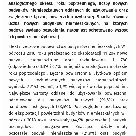
analogicznego okresu roku poprzedniego, liczby nowych
budynków niemieszkalnych oddanych do użytkowania oraz
zwiększenie łącznej powierzchni użytkowej. Spadła również
liczba nowych budynków niemieszkalnych, na których
budowę wydano pozwolenia, natomiast odnotowano wzrost
ich powierzchni użytkowej.
Efekty rzeczowe budownictwa budynków niemieszkalnych W I
półroczu 2018 roku przekazano do eksploatacji 11 204 nowe
budynki niemieszkalne oraz rozbudowano 1 780
(odpowiednio o 3,3% i 0,4% mniej niż w analogicznym okresie
roku poprzedniego). Łączna powierzchnia użytkowa ogółem
nowych i rozbudowanych budynków niemieszkalnych
wyniosła 7 714,1 tys. m2, o 1,7% więcej niż w roku poprzednim.
Największe wzrosty oddanej do użytkowania powierzchni
odnotowano dla budynków biurowych (94,6%) oraz
handlowo- usługowych (33,5%). Pod względem przekazanej
do eksploatacji powierzchni budynków niemieszkalnych w I
półroczu 2018 roku przeważały (44,9% powierzchni) budynki
przemysłowe i magazynowe. Znaczące udziały miały
pozostałe budynki niemieszkalne (21,8%) oraz budynki