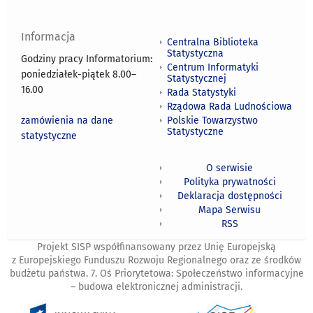
Informacja
Centralna Biblioteka
Statystyczna
Godziny pracy Informatorium:
Centrum Informatyki
poniedziałek-piątek 8.00
–
Statystycznej
16.00
Rada Statystyki
Rządowa Rada Ludnościowa
zamówienia na dane
Polskie Towarzystwo
Statystyczne
statystyczne
O serwisie
Polityka prywatności
Deklaracja dostępności
Mapa Serwisu
RSS
Projekt SISP współfinansowany przez Unię Europejską
z Europejskiego Funduszu Rozwoju Regionalnego oraz ze środków
budżetu państwa. 7. Oś Priorytetowa: Społeczeństwo informacyjne
– budowa elektronicznej administracji.