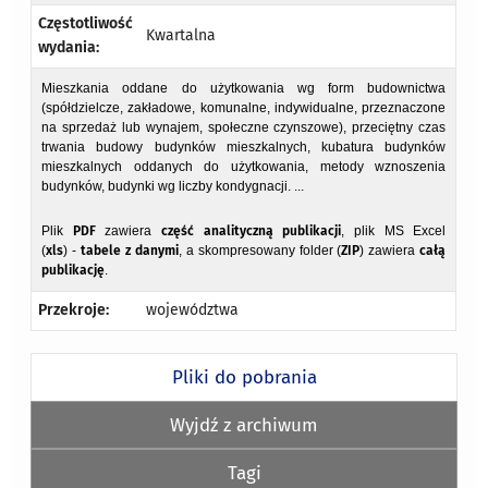
Częstotliwość
Kwartalna
wydania:
Mieszkania oddane do użytkowania wg form budownictwa
(spółdzielcze, zakładowe, komunalne, indywidualne, przeznaczone
na sprzedaż lub wynajem, społeczne czynszowe), przeciętny czas
trwania budowy budynków mieszkalnych, kubatura budynków
mieszkalnych oddanych do użytkowania, metody wznoszenia
budynków, budynki wg liczby kondygnacji. ...
Plik
PDF
zawiera
część analityczną publikacji
, plik MS Excel
(
xls
) -
tabele z danymi
, a skompresowany folder (
ZIP
) zawiera
całą
publikację
.
Przekroje:
województwa
Pliki do pobrania
Wyjdź z archiwum
Tagi