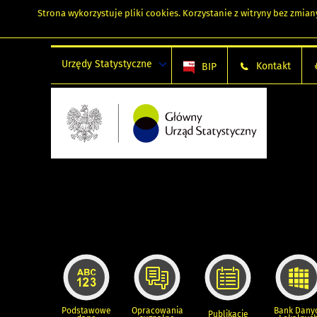
Strona wykorzystuje
pliki cookies
. Korzystanie z witryny bez zmi
Urzędy Statystyczne
Kontakt
BIP
Podstawowe
Opracowania
Bank Dany
Publikacje