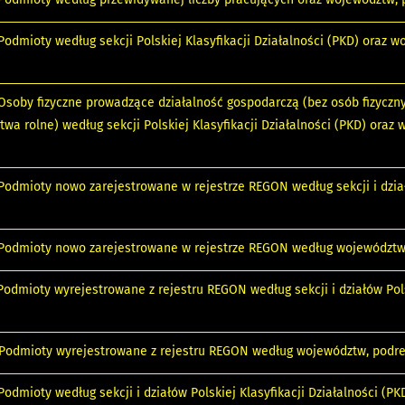
 Podmioty według sekcji Polskiej Klasyfikacji Działalności (PKD) oraz
. Osoby fizyczne prowadzące działalność gospodarczą (bez osób fizycz
wa rolne) według sekcji Polskiej Klasyfikacji Działalności (PKD) ora
 Podmioty nowo zarejestrowane w rejestrze REGON według sekcji i dział
. Podmioty nowo zarejestrowane w rejestrze REGON według województw
 Podmioty wyrejestrowane z rejestru REGON według sekcji i działów Pols
. Podmioty wyrejestrowane z rejestru REGON według województw, podr
 Podmioty według sekcji i działów Polskiej Klasyfikacji Działalności (P