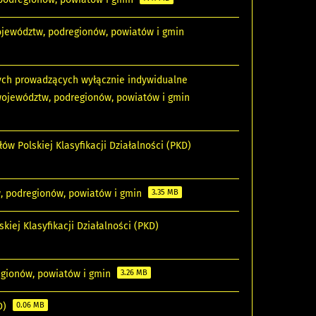
 województw, podregionów, powiatów i gmin
nych prowadzących wyłącznie indywidualne
z województw, podregionów, powiatów i gmin
ów Polskiej Klasyfikacji Działalności (PKD)
, podregionów, powiatów i gmin
3.35 MB
kiej Klasyfikacji Działalności (PKD)
egionów, powiatów i gmin
3.26 MB
KD)
0.06 MB