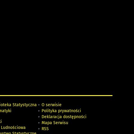
ioteka Statystyczna
O serwisie
matyki
Polityka prywatności
Deklaracja dostępności
i
Mapa Serwisu
 Ludnościowa
RSS
zystwo Statystyczne