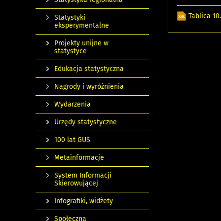
Tablica 1
Statystyki
eksperymentalne
Projekty unijne w
statystyce
Edukacja statystyczna
Nagrody i wyróżnienia
Wydarzenia
Urzędy statystyczne
100 lat GUS
Metainformacje
System Informacji
Skierowującej
Infografiki, widżety
Społeczna