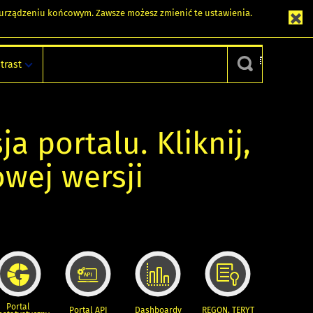
m urządzeniu końcowym. Zawsze możesz zmienić te ustawienia.
trast
ja portalu. Kliknij,
owej wersji
Portal
Portal API
Dashboardy
REGON, TERYT