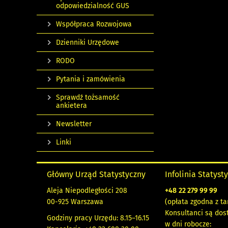
odpowiedzialność GUS
Współpraca Rozwojowa
Dzienniki Urzędowe
RODO
Pytania i zamówienia
Sprawdź tożsamość
ankietera
Newsletter
Linki
Główny Urząd Statystyczny
Infolinia Statyst
Aleja Niepodległości 208
+48
22 279 99 99
00-925 Warszawa
(opłata zgodna z ta
Konsultanci są dos
Godziny pracy Urzędu: 8.15–16.15
w dni robocze: