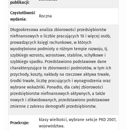
publikacji:
Częstotliwość
Roczna
wydania:
Długookresowa analiza zbiorowości przedsiębiorstw
niefinansowych o liczbie pracujących 10 i więcej osób,
prowadzących księgi rachunkowe, w których
wyodrębniono podmioty o różnym tempie rozwoju, tj.
szybkiego wzrostu, wzrostowe, stabilne, schyłkowe i
szybkiego spadku. Przedstawiono podstawowe dane
charakteryzujące te zbiorowości podmiotów, w tym ich
przychody, koszty, nakłady na rzeczowe aktywa trwałe,
środki trwałe, liczbę pracujących i wynagrodzenia oraz
wybrane wskaźniki. Ponadto, dla całej zbiorowości
przedsiębiorstw niefinansowych aktywnych, a także
nowych i zlikwidowanych, przedstawiono podstawowe
zmienne z zakresu demografii przedsiębiorstw.
klasy wielkości, wybrane sekcje PKD 2007,
Przekroje:
województwa.