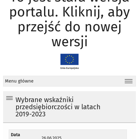
portalu. Kliknij, aby
przejść do nowej
wersji
Menu główne
Wybrane wskaźniki
przedsiębiorczości w latach
2019-2023
Data
26.06.2025