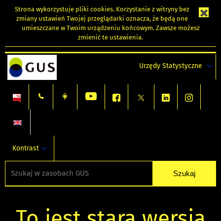
Strona wykorzystuje
pliki cookies
. Korzystanie z witryny bez
zmiany ustawień Twojej przeglądarki oznacza, że będą one
umieszczane w Twoim urządzeniu końcowym. Zawsze możesz
zmienić te ustawienia.
Urzędy Statystyczne
Kontrast
To jest stara wersja