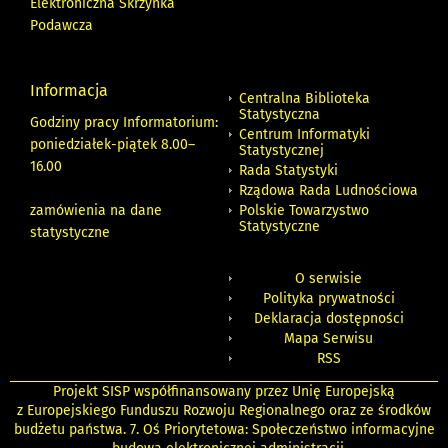
Elektroniczna Skrzynka
Podawcza
Informacja
Centralna Biblioteka
Statystyczna
Godziny pracy Informatorium:
Centrum Informatyki
poniedziałek-piątek 8.00
–
Statystycznej
16.00
Rada Statystyki
Rządowa Rada Ludnościowa
zamówienia na dane
Polskie Towarzystwo
Statystyczne
statystyczne
O serwisie
Polityka prywatności
Deklaracja dostępności
Mapa Serwisu
RSS
Projekt SISP współfinansowany przez Unię Europejską
z Europejskiego Funduszu Rozwoju Regionalnego oraz ze środków
budżetu państwa. 7. Oś Priorytetowa: Społeczeństwo informacyjne