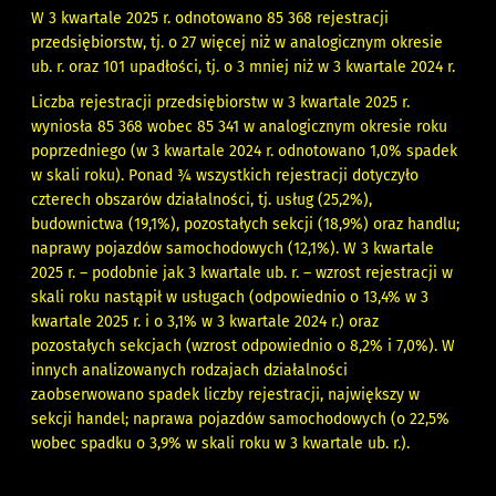
W 3 kwartale 2025 r. odnotowano 85 368 rejestracji
przedsiębiorstw, tj. o 27 więcej niż w analogicznym okresie
ub. r. oraz 101 upadłości, tj. o 3 mniej niż w 3 kwartale 2024 r.
Liczba rejestracji przedsiębiorstw w 3 kwartale 2025 r.
wyniosła 85 368 wobec 85 341 w analogicznym okresie roku
poprzedniego (w 3 kwartale 2024 r. odnotowano 1,0% spadek
w skali roku). Ponad ¾ wszystkich rejestracji dotyczyło
czterech obszarów działalności, tj. usług (25,2%),
budownictwa (19,1%), pozostałych sekcji (18,9%) oraz handlu;
naprawy pojazdów samochodowych (12,1%). W 3 kwartale
2025 r. – podobnie jak 3 kwartale ub. r. – wzrost rejestracji w
skali roku nastąpił w usługach (odpowiednio o 13,4% w 3
kwartale 2025 r. i o 3,1% w 3 kwartale 2024 r.) oraz
pozostałych sekcjach (wzrost odpowiednio o 8,2% i 7,0%). W
innych analizowanych rodzajach działalności
zaobserwowano spadek liczby rejestracji, największy w
sekcji handel; naprawa pojazdów samochodowych (o 22,5%
wobec spadku o 3,9% w skali roku w 3 kwartale ub. r.).