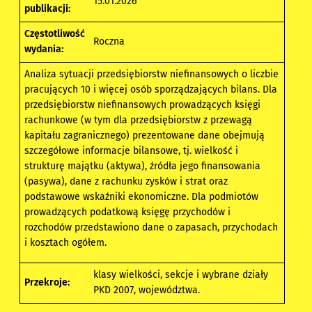
15.01.2026
publikacji:
Częstotliwość
Roczna
wydania:
Analiza sytuacji przedsiębiorstw niefinansowych o liczbie
pracujących 10 i więcej osób sporządzających bilans. Dla
przedsiębiorstw niefinansowych prowadzących księgi
rachunkowe (w tym dla przedsiębiorstw z przewagą
kapitału zagranicznego) prezentowane dane obejmują
szczegółowe informacje bilansowe, tj. wielkość i
strukturę majątku (aktywa), źródła jego finansowania
(pasywa), dane z rachunku zysków i strat oraz
podstawowe wskaźniki ekonomiczne. Dla podmiotów
prowadzących podatkową księgę przychodów i
rozchodów przedstawiono dane o zapasach, przychodach
i kosztach ogółem.
klasy wielkości, sekcje i wybrane działy
Przekroje:
PKD 2007, województwa.