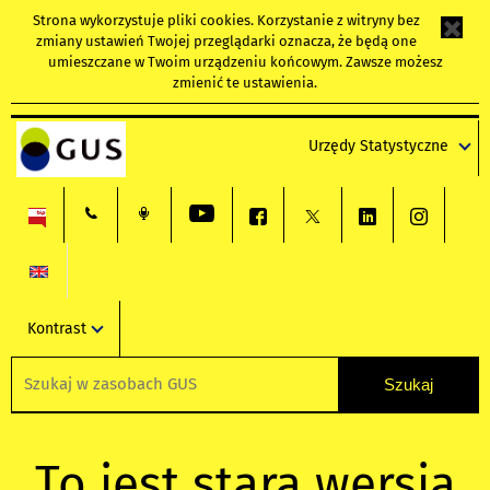
Strona wykorzystuje
pliki cookies
. Korzystanie z witryny bez
zmiany ustawień Twojej przeglądarki oznacza, że będą one
umieszczane w Twoim urządzeniu końcowym. Zawsze możesz
zmienić te ustawienia.
Urzędy Statystyczne
Kontrast
To jest stara wersja