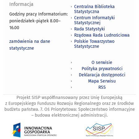
Informacja
Centralna Biblioteka
Statystyczna
Godziny pracy Informatorium:
Centrum Informatyki
poniedziałek-piątek 8.00
–
Statystycznej
16.00
Rada Statystyki
Rządowa Rada Ludnościowa
zamówienia na dane
Polskie Towarzystwo
Statystyczne
statystyczne
O serwisie
Polityka prywatności
Deklaracja dostępności
Mapa Serwisu
RSS
Projekt SISP współfinansowany przez Unię Europejską
z Europejskiego Funduszu Rozwoju Regionalnego oraz ze środków
budżetu państwa. 7. Oś Priorytetowa: Społeczeństwo informacyjne
– budowa elektronicznej administracji.