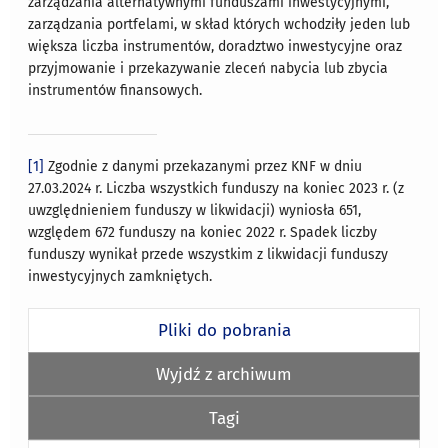
zarządzania alternatywnymi funduszami inwestycyjnymi,
zarządzania portfelami, w skład których wchodziły jeden lub
większa liczba instrumentów, doradztwo inwestycyjne oraz
przyjmowanie i przekazywanie zleceń nabycia lub zbycia
instrumentów finansowych.
[1]
Zgodnie z danymi przekazanymi przez KNF w dniu
27.03.2024 r. Liczba wszystkich funduszy na koniec 2023 r. (z
uwzględnieniem funduszy w likwidacji) wyniosła 651,
względem 672 funduszy na koniec 2022 r. Spadek liczby
funduszy wynikał przede wszystkim z likwidacji funduszy
inwestycyjnych zamkniętych.
Pliki do pobrania
Wyjdź z archiwum
Tagi