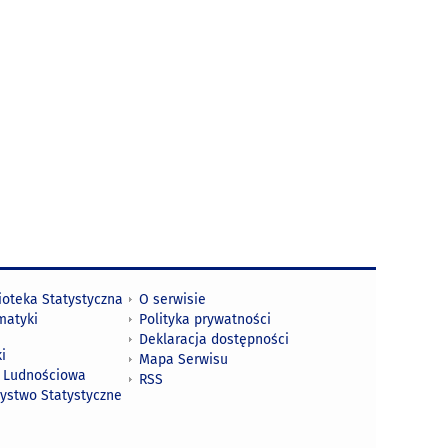
ioteka Statystyczna
O serwisie
matyki
Polityka prywatności
Deklaracja dostępności
i
Mapa Serwisu
 Ludnościowa
RSS
zystwo Statystyczne