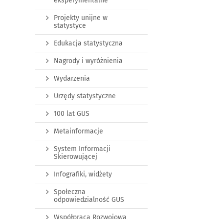
eksperymentalne
Projekty unijne w
statystyce
Edukacja statystyczna
Nagrody i wyróżnienia
Wydarzenia
Urzędy statystyczne
100 lat GUS
Metainformacje
System Informacji
Skierowującej
Infografiki, widżety
Społeczna
odpowiedzialność GUS
Współpraca Rozwojowa