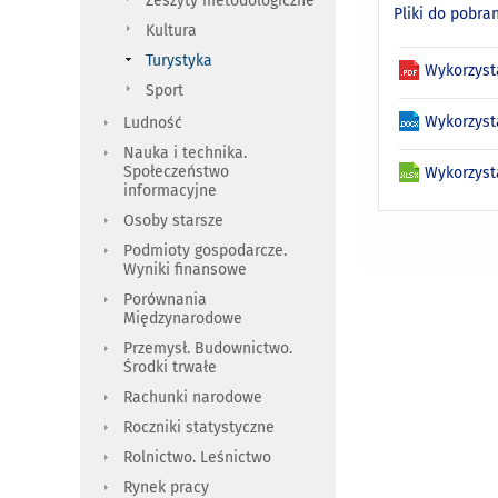
Zeszyty metodologiczne
Pliki do pobra
Kultura
Turystyka
Wykorzyst
Sport
Wykorzyst
Ludność
Nauka i technika.
Społeczeństwo
Wykorzyst
informacyjne
Osoby starsze
Podmioty gospodarcze.
Wyniki finansowe
Porównania
Międzynarodowe
Przemysł. Budownictwo.
Środki trwałe
Rachunki narodowe
Roczniki statystyczne
Rolnictwo. Leśnictwo
Rynek pracy