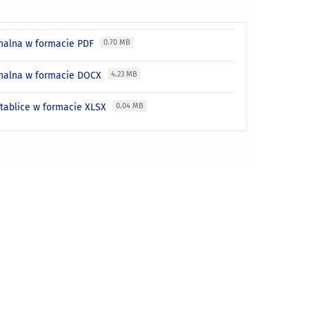
gnalna w formacie PDF
0.70 MB
ygnalna w formacie DOCX
4.23 MB
 tablice w formacie XLSX
0.04 MB