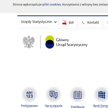
Strona wykorzystuje
pliki cookies
. Korzystanie z witryny bez zmi
Urzędy Statystyczne
Kontakt
BIP
Podstawowe
Opracowania
Bank Dany
Publikacje