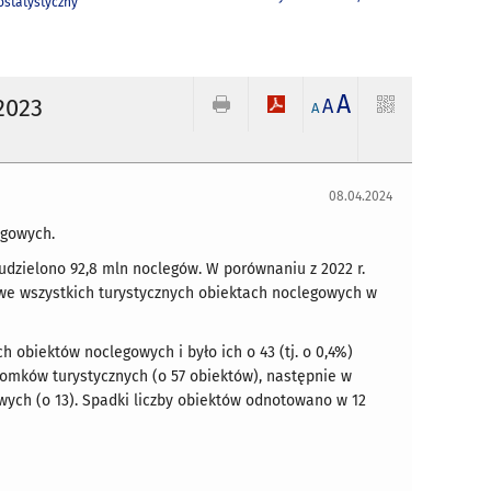
statystyczny
A
2023
A
A
08.04.2024
egowych.
udzielono 92,8 mln noclegów. W porównaniu z 2022 r.
 we wszystkich turystycznych obiektach noclegowych w
h obiektów noclegowych i było ich o 43 (tj. o 0,4%)
domków turystycznych (o 57 obiektów), następnie w
ych (o 13). Spadki liczby obiektów odnotowano w 12