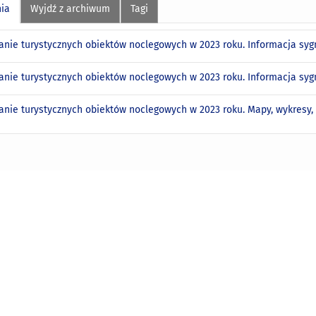
nia
Wyjdź z archiwum
Tagi
anie turystycznych obiektów noclegowych w 2023 roku. Informacja sy
anie turystycznych obiektów noclegowych w 2023 roku. Informacja s
anie turystycznych obiektów noclegowych w 2023 roku. Mapy, wykresy,