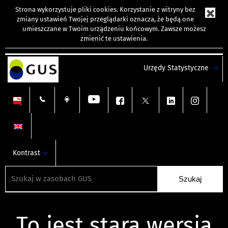
Strona wykorzystuje
pliki cookies
. Korzystanie z witryny bez
zmiany ustawień Twojej przeglądarki oznacza, że będą one
umieszczane w Twoim urządzeniu końcowym. Zawsze możesz
zmienić te ustawienia.
Urzędy Statystyczne
Kontrast
To jest stara wersja