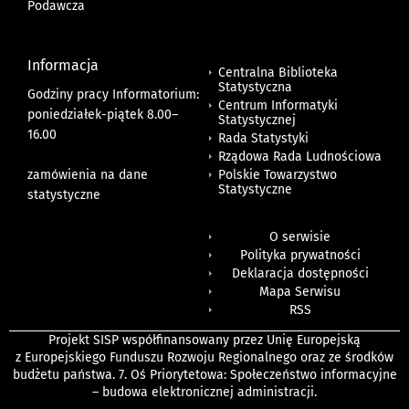
Podawcza
Informacja
Centralna Biblioteka
Statystyczna
Godziny pracy Informatorium:
Centrum Informatyki
poniedziałek-piątek 8.00
–
Statystycznej
16.00
Rada Statystyki
Rządowa Rada Ludnościowa
zamówienia na dane
Polskie Towarzystwo
Statystyczne
statystyczne
O serwisie
Polityka prywatności
Deklaracja dostępności
Mapa Serwisu
RSS
Projekt SISP współfinansowany przez Unię Europejską
z Europejskiego Funduszu Rozwoju Regionalnego oraz ze środków
budżetu państwa. 7. Oś Priorytetowa: Społeczeństwo informacyjne
– budowa elektronicznej administracji.