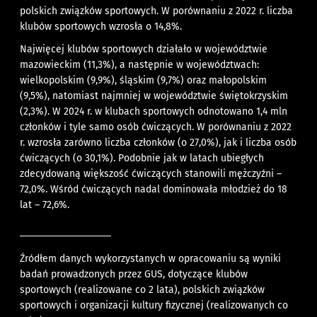
polskich związków sportowych. W porównaniu z 2022 r. liczba
klubów sportowych wzrosła o 14,8%.
Najwięcej klubów sportowych działało w województwie
mazowieckim (11,3%), a następnie w województwach:
wielkopolskim (9,9%), śląskim (9,7%) oraz małopolskim
(9,5%), natomiast najmniej w województwie świętokrzyskim
(2,3%). W 2024 r. w klubach sportowych odnotowano 1,4 mln
członków i tyle samo osób ćwiczących. W porównaniu z 2022
r. wzrosła zarówno liczba członków (o 27,0%), jak i liczba osób
ćwiczących (o 30,1%). Podobnie jak w latach ubiegłych
zdecydowaną większość ćwiczących stanowili mężczyźni –
72,0%. Wśród ćwiczących nadal dominowała młodzież do 18
lat – 72,6%.
Źródłem danych wykorzystanych w opracowaniu są wyniki
badań prowadzonych przez GUS, dotyczące klubów
sportowych (realizowane co 2 lata), polskich związków
sportowych i organizacji kultury fizycznej (realizowanych co