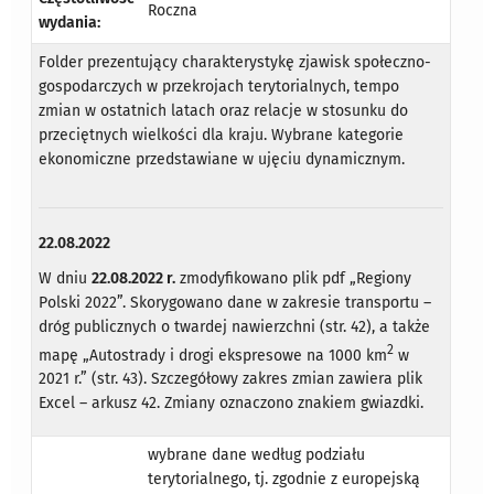
Roczna
wydania:
Folder prezentujący charakterystykę zjawisk społeczno-
gospodarczych w przekrojach terytorialnych, tempo
zmian w ostatnich latach oraz relacje w stosunku do
przeciętnych wielkości dla kraju. Wybrane kategorie
ekonomiczne przedstawiane w ujęciu dynamicznym.
22.08.2022
W dniu
22.08.2022 r.
zmodyfikowano plik pdf „Regiony
Polski 2022”. Skorygowano dane w zakresie transportu –
dróg publicznych o twardej nawierzchni (str. 42), a także
2
mapę „Autostrady i drogi ekspresowe na 1000 km
w
2021 r.” (str. 43). Szczegółowy zakres zmian zawiera plik
Excel – arkusz 42. Zmiany oznaczono znakiem gwiazdki.
wybrane dane według podziału
terytorialnego, tj. zgodnie z europejską