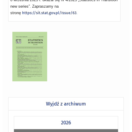
new series”. Zapraszamy na
stronę
https://sit.stat.gov.pl/Issue/63
.
Wyjdź z archiwum
2026