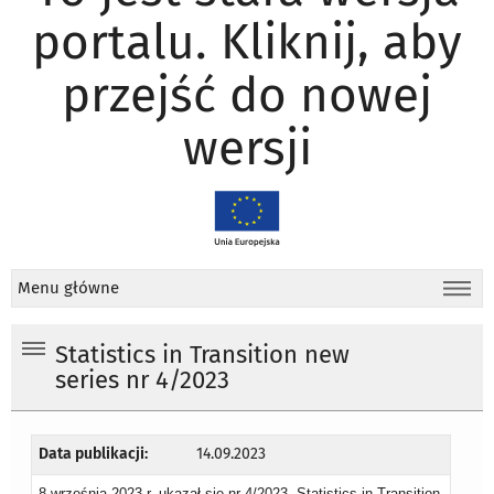
portalu. Kliknij, aby
przejść do nowej
wersji
Menu główne
Statistics in Transition new
series nr 4/2023
Data publikacji:
14.09.2023
8 września 2023 r. ukazał się nr 4/2023 „Statistics in Transition