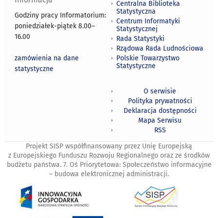
Centralna Biblioteka
Statystyczna
Godziny pracy Informatorium:
Centrum Informatyki
poniedziałek-piątek 8.00
–
Statystycznej
16.00
Rada Statystyki
Rządowa Rada Ludnościowa
zamówienia na dane
Polskie Towarzystwo
Statystyczne
statystyczne
O serwisie
Polityka prywatności
Deklaracja dostępności
Mapa Serwisu
RSS
Projekt SISP współfinansowany przez Unię Europejską
z Europejskiego Funduszu Rozwoju Regionalnego oraz ze środków
budżetu państwa. 7. Oś Priorytetowa: Społeczeństwo informacyjne
– budowa elektronicznej administracji.