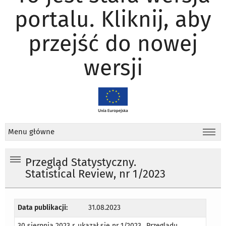
portalu. Kliknij, aby
przejść do nowej
wersji
Menu główne
Przegląd Statystyczny.
Statistical Review, nr 1/2023
Data publikacji:
31.08.2023
30 sierpnia 2023 r. ukazał się nr 1/2023 „Przeglądu