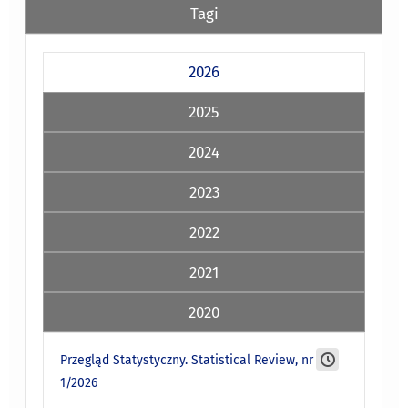
Tagi
2026
2025
2024
2023
2022
2021
2020
Przegląd Statystyczny. Statistical Review, nr
1/2026