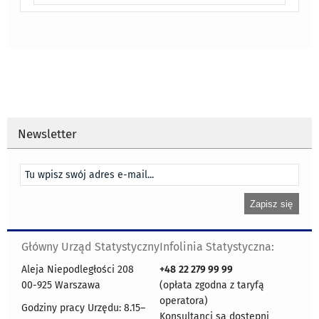
Newsletter
Główny Urząd Statystyczny
Infolinia Statystyczna:
Aleja Niepodległości 208
+48
22 279 99 99
00-925 Warszawa
(opłata zgodna z taryfą
operatora)
Godziny pracy Urzędu: 8.15–
Konsultanci są dostępni