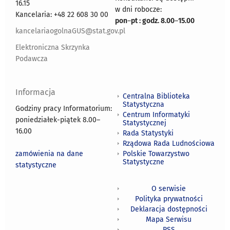
16.15
w dni robocze:
Kancelaria: +48 22 608 30 00
pon
–
pt : godz. 8.00
–
15.00
kancelariaogolnaGUS@stat.gov.pl
Elektroniczna Skrzynka
Podawcza
Informacja
Centralna Biblioteka
Statystyczna
Godziny pracy Informatorium:
Centrum Informatyki
poniedziałek-piątek 8.00
–
Statystycznej
16.00
Rada Statystyki
Rządowa Rada Ludnościowa
zamówienia na dane
Polskie Towarzystwo
Statystyczne
statystyczne
O serwisie
Polityka prywatności
Deklaracja dostępności
Mapa Serwisu
RSS