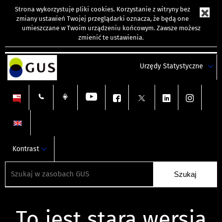
Strona wykorzystuje
pliki cookies
. Korzystanie z witryny bez
zmiany ustawień Twojej przeglądarki oznacza, że będą one
umieszczane w Twoim urządzeniu końcowym. Zawsze możesz
zmienić te ustawienia.
Urzędy Statystyczne
Kontrast
To jest stara wersja