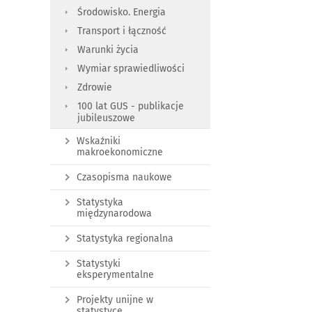
Środowisko. Energia
Transport i łączność
Warunki życia
Wymiar sprawiedliwości
Zdrowie
100 lat GUS - publikacje
jubileuszowe
Wskaźniki
makroekonomiczne
Czasopisma naukowe
Statystyka
międzynarodowa
Statystyka regionalna
Statystyki
eksperymentalne
Projekty unijne w
statystyce