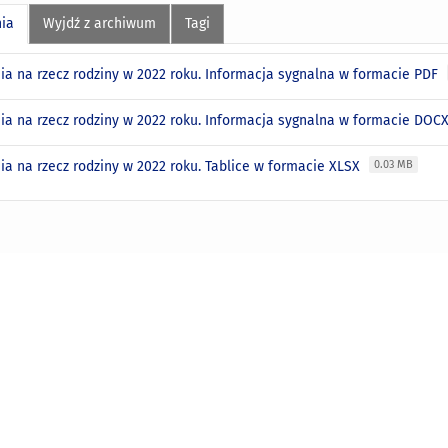
nia
Wyjdź z archiwum
Tagi
ia na rzecz rodziny w 2022 roku. Informacja sygnalna w formacie PDF
ia na rzecz rodziny w 2022 roku. Informacja sygnalna w formacie DOC
ia na rzecz rodziny w 2022 roku. Tablice w formacie XLSX
0.03 MB