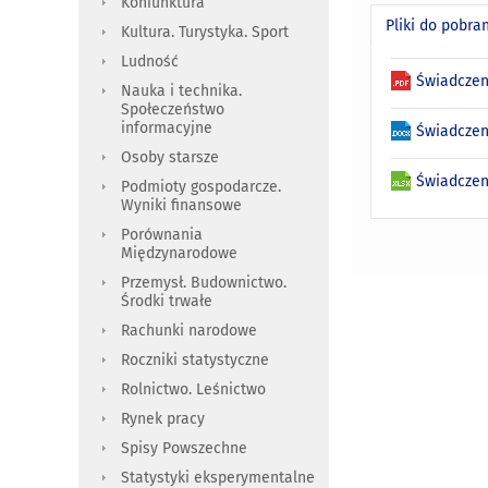
Koniunktura
Pliki do pobra
Kultura. Turystyka. Sport
Ludność
Świadczen
Nauka i technika.
Społeczeństwo
informacyjne
Świadczen
Osoby starsze
Świadczen
Podmioty gospodarcze.
Wyniki finansowe
Porównania
Międzynarodowe
Przemysł. Budownictwo.
Środki trwałe
Rachunki narodowe
Roczniki statystyczne
Rolnictwo. Leśnictwo
Rynek pracy
Spisy Powszechne
Statystyki eksperymentalne