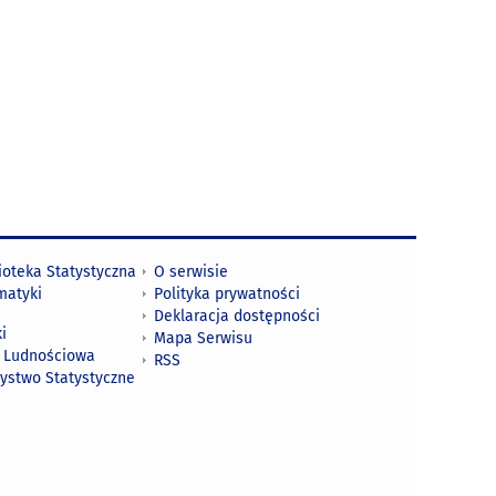
ioteka Statystyczna
O serwisie
matyki
Polityka prywatności
Deklaracja dostępności
i
Mapa Serwisu
 Ludnościowa
RSS
zystwo Statystyczne