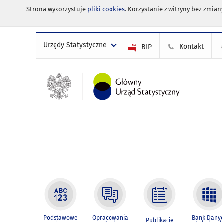
Strona wykorzystuje
pliki cookies
. Korzystanie z witryny bez zmi
Urzędy Statystyczne
Kontakt
BIP
Podstawowe
Opracowania
Bank Dany
Publikacje